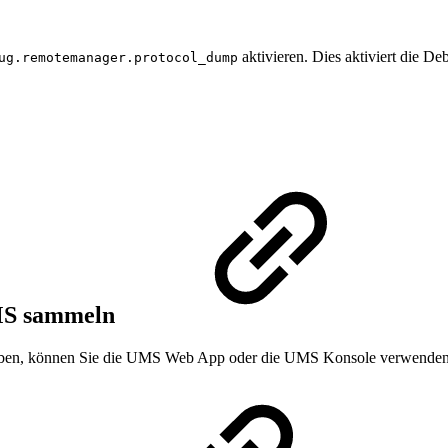
aktivieren. Dies aktiviert die D
ug.remotemanager.protocol_dump
UMS sammeln
 haben, können Sie die UMS Web App oder die UMS Konsole verwenden,