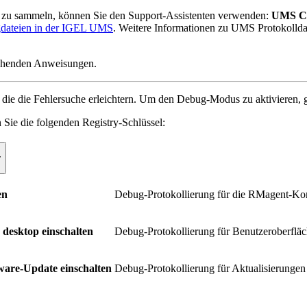
zu sammeln, können Sie den Support-Assistenten verwenden:
UMS Co
ogdateien in der IGEL UMS
. Weitere Informationen zu UMS Protokollda
stehenden Anweisungen.
ie die Fehlersuche erleichtern. Um den Debug-Modus zu aktivieren, g
n Sie die folgenden Registry-Schlüssel:
r
en
Debug-Protokollierung für die RMagent-K
desktop einschalten
Debug-Protokollierung für Benutzeroberflä
ware-Update einschalten
Debug-Protokollierung für Aktualisierunge