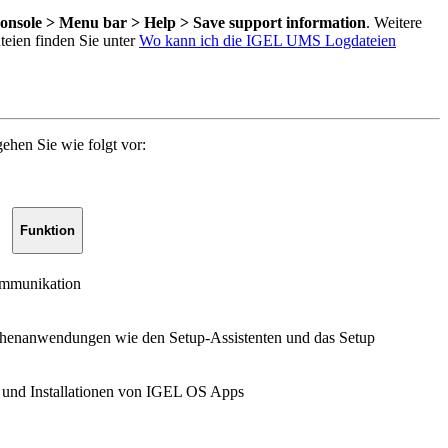
nsole > Menu bar > Help > Save support information
. Weitere
teien finden Sie unter
Wo kann ich die IGEL UMS Logdateien
ehen Sie wie folgt vor:
Funktion
ommunikation
chenanwendungen wie den Setup-Assistenten und das Setup
n und Installationen von IGEL OS Apps