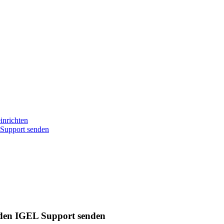
inrichten
 Support senden
 den IGEL Support senden