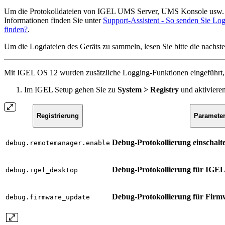
Um die Protokolldateien von IGEL UMS Server, UMS Konsole usw. 
Informationen finden Sie unter
Support-Assistent - So senden Sie L
finden?
.
Um die Logdateien des Geräts zu sammeln, lesen Sie bitte die nach
Mit IGEL OS 12 wurden zusätzliche Logging-Funktionen eingeführt, d
Im IGEL Setup gehen Sie zu
System > Registry
und aktiviere
Registrierung
Paramete
Debug-Protokollierung einschalt
debug.remotemanager.enable
Debug-Protokollierung für IGEL 
debug.igel_desktop
Debug-Protokollierung für Firm
debug.firmware_update