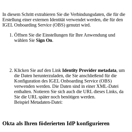
In diesem Schritt extrahieren Sie die Verbindungsdaten, die für die
Erstellung einer externen Identität verwendet werden, die für den
IGEL Onboarding Service (OBS) genutzt wird.
Öffnen Sie die Einstellungen für Ihre Anwendung und
wählen Sie
Sign On
.
Klicken Sie auf den Link
Identity Provider metadata
, um
die Daten herunterzuladen, die Sie anschließend für die
Konfiguration des IGEL Onboarding Service (OBS)
verwenden werden. Die Daten sind in einer XML-Datei
enthalten. Notieren Sie sich auch die URL dieses Links, da
Sie die URL später noch benötigen werden.
Beispiel Metadaten-Datei:
Okta als Ihren föderierten IdP konfigurieren