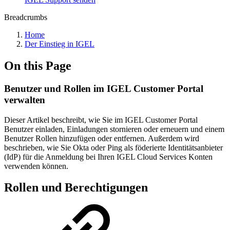
Breadcrumbs
Home
Der Einstieg in IGEL
On this Page
Benutzer und Rollen im IGEL Customer Portal
verwalten
Dieser Artikel beschreibt, wie Sie im IGEL Customer Portal
Benutzer einladen, Einladungen stornieren oder erneuern und einem
Benutzer Rollen hinzufügen oder entfernen. Außerdem wird
beschrieben, wie Sie Okta oder Ping als föderierte Identitätsanbieter
(IdP) für die Anmeldung bei Ihren IGEL Cloud Services Konten
verwenden können.
Rollen und Berechtigungen