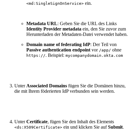
ein.
<md:SingleSignOnService>
Metadata URL
:
Geben Sie die URL des Links
Identity Provider metadata
ein, den Sie zuvor zum
Herunterladen der Metadaten-Datei verwendet haben
.
Domain name of federating IdP
: Der Teil von
Passive authentication endpoint
vor
ohne
/app/
. Beispiel:
https://
mycompanydomain.okta.com
Unter
Associated Domains
fügen Sie die Domänen hinzu,
die mit Ihrem föderierten IdP
verbunden sein werden.
Unter
Certificate
, fügen Sie den Inhalt des Elements
ein und klicken Sie auf
Submit
.
<ds:X509Certificate>