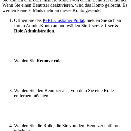
Wenn Sie einen Benutzer deaktivieren, wird das Konto gelöscht. Es
werden keine E-Mails mehr an dieses Konto gesendet.
Öffnen Sie das
IGEL Customer Portal
, melden Sie sich an
Ihrem Admin-Konto an und wählen Sie
Users >
User &
Role Administration
.
Wählen Sie
Remove role
.
Wählen Sie den Benutzer aus, von dem Sie eine Rolle
entfernen möchten.
Wählen Sie die Rolle, die Sie von dem Benutzer entfernen
möchten.