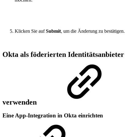
Klicken Sie auf
Submit
, um die Änderung zu bestätigen.
Okta als föderierten Identitätsanbieter
verwenden
Eine App-Integration in Okta einrichten