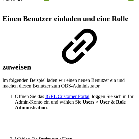
Einen Benutzer einladen und eine Rolle
zuweisen
Im folgenden Beispiel laden wir einen neuen Benutzer ein und
machen diesen Benutzer zum OBS-Administrator.
Öffnen Sie das
IGEL Customer Portal
, loggen Sie sich in Ihr
Admin-Konto ein und wählen Sie
Users >
User & Role
Administration
.