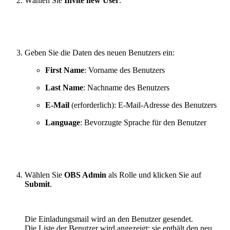
Wählen Sie
Invite new User
.
Geben Sie die Daten des neuen Benutzers ein:
First Name
: Vorname des Benutzers
Last Name
: Nachname des Benutzers
E-Mail
(erforderlich): E-Mail-Adresse des Benutzers
Language
: Bevorzugte Sprache für den Benutzer
Wählen Sie
OBS Admin
als Rolle und klicken Sie auf
Submit
.
Die Einladungsmail wird an den Benutzer gesendet.
Die Liste der Benutzer wird angezeigt; sie enthält den neu