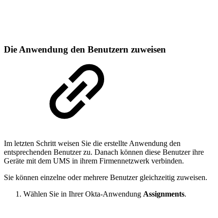
Die Anwendung den Benutzern zuweisen
Im letzten Schritt weisen Sie die erstellte Anwendung den
entsprechenden Benutzer zu. Danach können diese Benutzer ihre
Geräte mit dem UMS in ihrem Firmennetzwerk verbinden.
Sie können einzelne oder mehrere Benutzer gleichzeitig zuweisen.
Wählen Sie in Ihrer Okta-Anwendung
Assignments
.