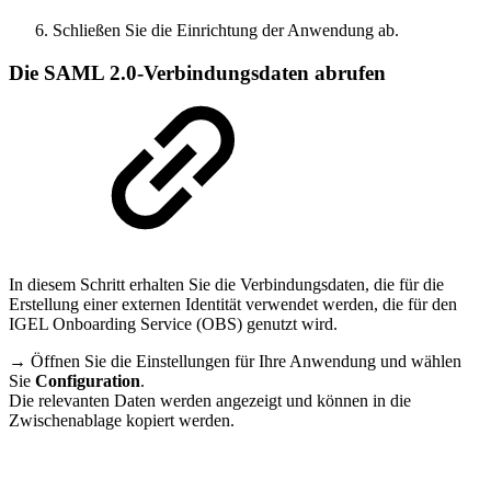
Schließen Sie die Einrichtung der Anwendung ab.
Die SAML 2.0-Verbindungsdaten abrufen
In diesem Schritt erhalten Sie die Verbindungsdaten, die für die
Erstellung einer externen Identität verwendet werden, die für den
IGEL Onboarding Service (OBS) genutzt wird.
→ Öffnen Sie die Einstellungen für Ihre Anwendung und wählen
Sie
Configuration
.
Die relevanten Daten werden angezeigt und können in die
Zwischenablage kopiert werden.