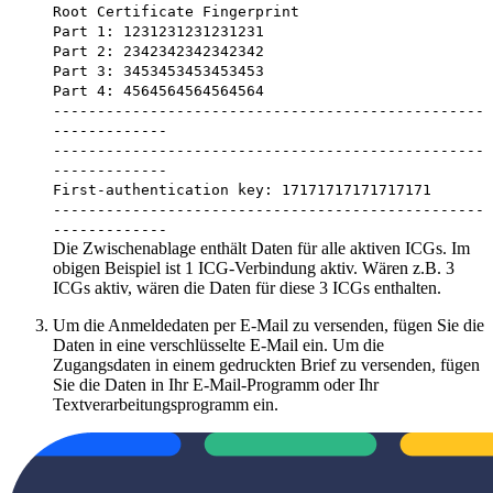
Root Certificate Fingerprint
Part 1: 1231231231231231
Part 2: 2342342342342342
Part 3: 3453453453453453
Part 4: 4564564564564564
-------------------------------------------------
-------------
-------------------------------------------------
-------------
First-authentication key: 17171717171717171
-------------------------------------------------
-------------
Die Zwischenablage enthält Daten für alle aktiven ICGs. Im
obigen Beispiel ist 1 ICG-Verbindung aktiv. Wären z.B. 3
ICGs aktiv, wären die Daten für diese 3 ICGs enthalten.
Um die Anmeldedaten per E-Mail zu versenden, fügen Sie die
Daten in eine verschlüsselte E-Mail ein. Um die
Zugangsdaten in einem gedruckten Brief zu versenden, fügen
Sie die Daten in Ihr E-Mail-Programm oder Ihr
Textverarbeitungsprogramm ein.