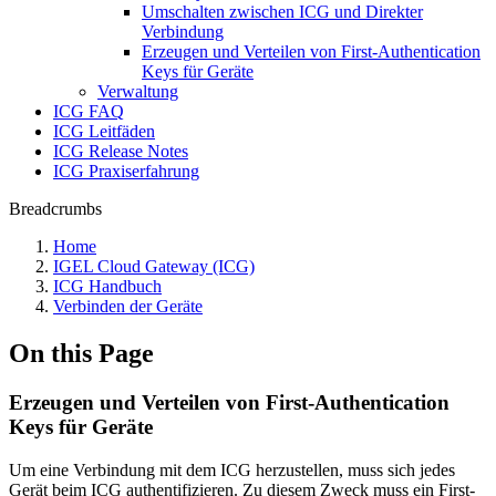
Umschalten zwischen ICG und Direkter
Verbindung
Erzeugen und Verteilen von First-Authentication
Keys für Geräte
Verwaltung
ICG FAQ
ICG Leitfäden
ICG Release Notes
ICG Praxiserfahrung
Breadcrumbs
Home
IGEL Cloud Gateway (ICG)
ICG Handbuch
Verbinden der Geräte
On this Page
Erzeugen und Verteilen von First-Authentication
Keys für Geräte
Um eine Verbindung mit dem ICG herzustellen, muss sich jedes
Gerät beim ICG authentifizieren. Zu diesem Zweck muss ein First-