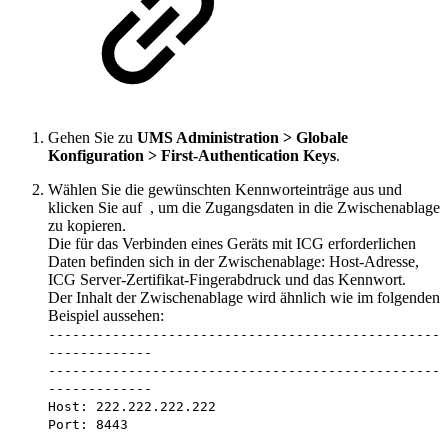
Gehen Sie zu
UMS Administration > Globale
Konfiguration > First-Authentication Keys
.
Wählen Sie die gewünschten Kennworteinträge aus und
klicken Sie auf
, um die Zugangsdaten in die Zwischenablage
zu kopieren.
Die für das Verbinden eines Geräts mit ICG erforderlichen
Daten befinden sich in der Zwischenablage: Host-Adresse,
ICG Server-Zertifikat-Fingerabdruck und das Kennwort.
Der Inhalt der Zwischenablage wird ähnlich wie im folgenden
Beispiel aussehen:
-------------------------------------------------
-------------
-------------------------------------------------
-------------
Host: 222.222.222.222
Port: 8443