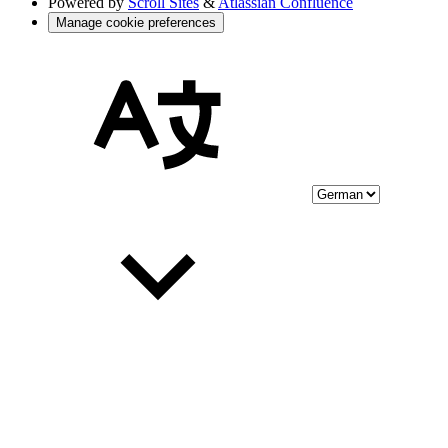
Powered by
Scroll Sites
&
Atlassian Confluence
Manage cookie preferences