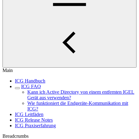
Main
ICG Handbuch
ICG FAQ
Kann ich Active Directory von einem entfernten IGEL
Gerät aus verwenden?
Wie funktioniert die Endgeräte-Kommunikation mit
ICG?
ICG Leitfäden
ICG Release Notes
ICG Praxiserfahrung
Breadcrumbs