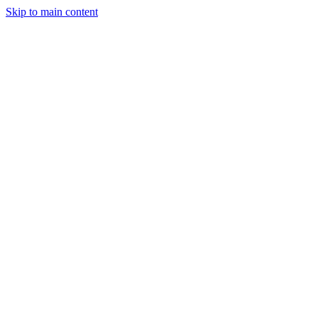
Skip to main content