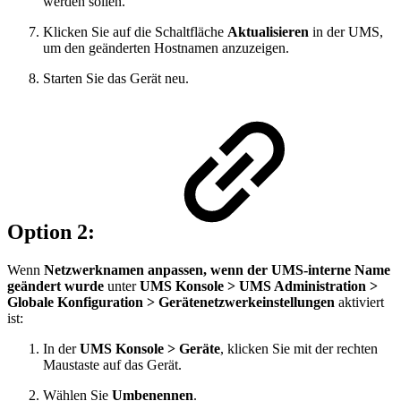
werden sollen.
Klicken Sie auf die Schaltfläche
Aktualisieren
in der UMS,
um den geänderten Hostnamen anzuzeigen.
Starten Sie das Gerät neu.
Option 2:
Wenn
Netzwerknamen anpassen, wenn der UMS-interne Name
geändert wurde
unter
UMS Konsole >
UMS Administration >
Globale Konfiguration > Gerätenetzwerkeinstellungen
aktiviert
ist:
In der
UMS Konsole > Geräte
, klicken Sie mit der rechten
Maustaste auf das Gerät.
Wählen Sie
Umbenennen
.