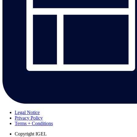
Legal Notice
Privacy Policy
Terms + Conditions
Copyright
IGEL