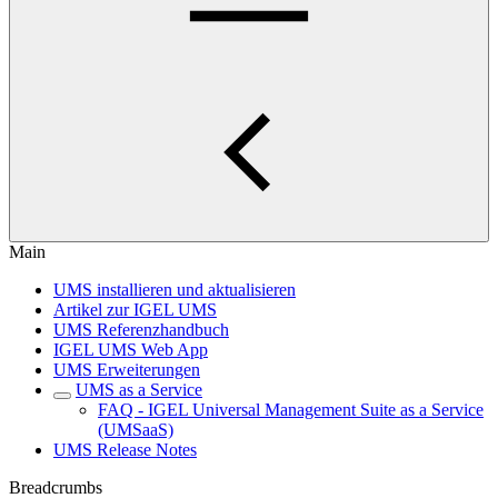
Main
UMS installieren und aktualisieren
Artikel zur IGEL UMS
UMS Referenzhandbuch
IGEL UMS Web App
UMS Erweiterungen
UMS as a Service
FAQ - IGEL Universal Management Suite as a Service
(UMSaaS)
UMS Release Notes
Breadcrumbs