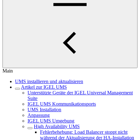
Main
UMS installieren und aktualisieren
Artikel zur IGEL UMS
Unterstützte Geräte der IGEL Universal Management
Suite
IGEL UMS Kommunikationsports
UMS Installation
Anpassung
IGEL UMS Umgebung
High Availability UMS
Fehlerbehebung: Load Balancer stoppt nicht
während der Aktualisierung der HA-Installation