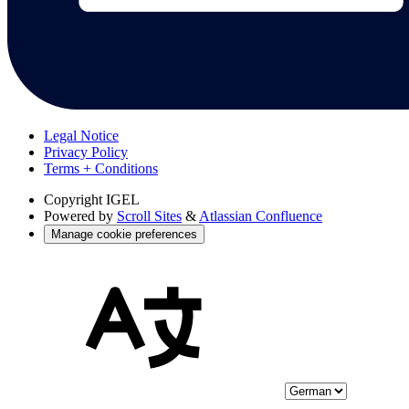
Legal Notice
Privacy Policy
Terms + Conditions
Copyright
IGEL
Powered by
Scroll Sites
&
Atlassian Confluence
Manage cookie preferences