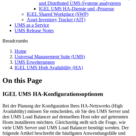
und Distributed UMS-Systeme analysieren
IGEL UMS HA-Dienste und -Prozesse
IGEL Shared Workplace (SWP)
Asset Inventory Tracker (AIT)
UMS as a Service
UMS Release Notes
Breadcrumbs
Home
Universal Management Suite (UMS)
UMS Erweiterungen
IGEL UMS High Availability (HA)
On this Page
IGEL UMS HA-Konfigurationsoptionen
Bei der Planung der Konfiguration Ihres HA-Netzwerks (High
Availability) müssen Sie entscheiden, ob Sie den UMS Server und
den UMS Load Balancer auf demselben Host oder auf getrennten
Hosts installieren möchten. Gleichzeitig stellt sich die Frage, wie
viele UMS Server und UMS Load Balancer benötigt werden. Der
folgende Artikel beschreibt die häufigsten Anwendungsfälle und