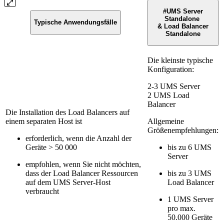
#UMS Server
Standalone
Typische Anwendungsfälle
& Load Balancer
Standalone
Die kleinste typische
Konfiguration:
2-3 UMS Server
2 UMS Load
Balancer
Die Installation des Load Balancers auf
einem separaten Host ist
Allgemeine
Größenempfehlungen:
erforderlich, wenn die Anzahl der
Geräte > 50 000
bis zu 6 UMS
Server
empfohlen, wenn Sie nicht möchten,
dass der Load Balancer Ressourcen
bis zu 3 UMS
auf dem UMS Server-Host
Load Balancer
verbraucht
1 UMS Server
pro max.
50.000 Geräte