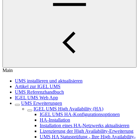
Main
UMS installieren und aktualisieren
Artikel zur IGEL UMS
UMS Referenzhandbuch
IGEL UMS Web App
UMS Erweiterungen
IGEL UMS High Availability (HA)
IGEL UMS HA-Konfigurationsoptionen
HA-Installation
Installation eines HA-Netzwerks aktualisieren
Lizenzierung der High Availability-Erweiterung
UMS HA Statusprüfung - Ihre High Availability-