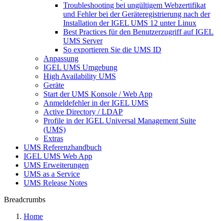
Troubleshooting bei ungültigem Webzertifikat
und Fehler bei der Geräteregistrierung nach der
Installation der IGEL UMS 12 unter Linux
Best Practices für den Benutzerzugriff auf IGEL
UMS Server
So exportieren Sie die UMS ID
Anpassung
IGEL UMS Umgebung
High Availability UMS
Geräte
Start der UMS Konsole / Web App
Anmeldefehler in der IGEL UMS
Active Directory / LDAP
Profile in der IGEL Universal Management Suite
(UMS)
Extras
UMS Referenzhandbuch
IGEL UMS Web App
UMS Erweiterungen
UMS as a Service
UMS Release Notes
Breadcrumbs
Home