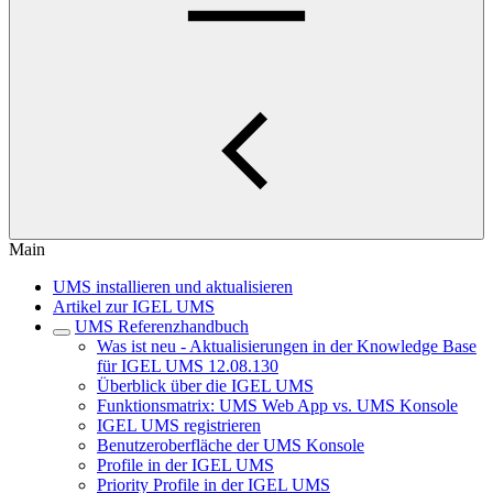
Main
UMS installieren und aktualisieren
Artikel zur IGEL UMS
UMS Referenzhandbuch
Was ist neu - Aktualisierungen in der Knowledge Base
für IGEL UMS 12.08.130
Überblick über die IGEL UMS
Funktionsmatrix: UMS Web App vs. UMS Konsole
IGEL UMS registrieren
Benutzeroberfläche der UMS Konsole
Profile in der IGEL UMS
Priority Profile in der IGEL UMS