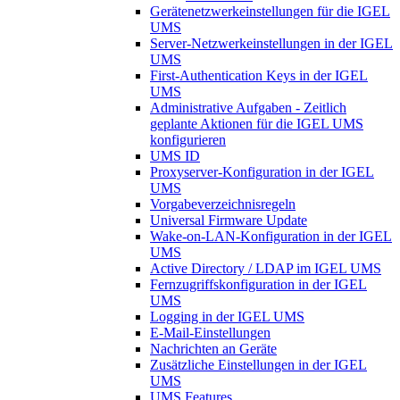
Gerätenetzwerkeinstellungen für die IGEL
UMS
Server-Netzwerkeinstellungen in der IGEL
UMS
First-Authentication Keys in der IGEL
UMS
Administrative Aufgaben - Zeitlich
geplante Aktionen für die IGEL UMS
konfigurieren
UMS ID
Proxyserver-Konfiguration in der IGEL
UMS
Vorgabeverzeichnisregeln
Universal Firmware Update
Wake-on-LAN-Konfiguration in der IGEL
UMS
Active Directory / LDAP im IGEL UMS
Fernzugriffskonfiguration in der IGEL
UMS
Logging in der IGEL UMS
E-Mail-Einstellungen
Nachrichten an Geräte
Zusätzliche Einstellungen in der IGEL
UMS
UMS Features