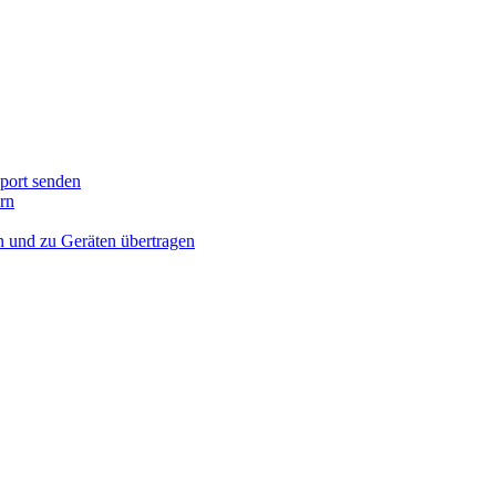
port senden
rn
n und zu Geräten übertragen