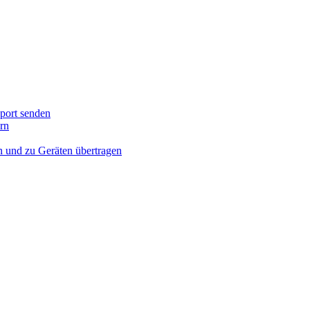
port senden
rn
n und zu Geräten übertragen