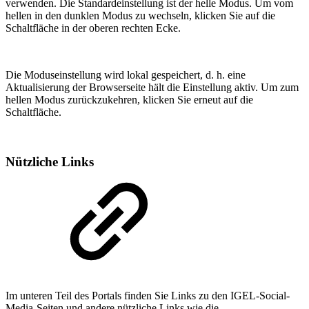
verwenden. Die Standardeinstellung ist der helle Modus. Um vom
hellen in den dunklen Modus zu wechseln, klicken Sie auf die
Schaltfläche in der oberen rechten Ecke.
Die Moduseinstellung wird lokal gespeichert, d. h. eine
Aktualisierung der Browserseite hält die Einstellung aktiv. Um zum
hellen Modus zurückzukehren, klicken Sie erneut auf die
Schaltfläche.
Nützliche Links
Im unteren Teil des Portals finden Sie Links zu den IGEL-Social-
Media-Seiten und andere nützliche Links wie die