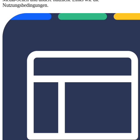
Nutzungsbedingungen.