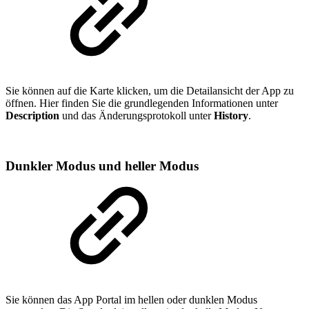
Sie können auf die Karte klicken, um die Detailansicht der App zu
öffnen. Hier finden Sie die grundlegenden Informationen unter
Description
und das Änderungsprotokoll unter
History
.
Dunkler Modus und heller Modus
Sie können das App Portal im hellen oder dunklen Modus