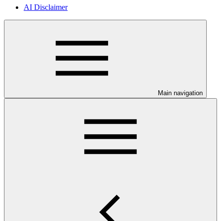
AI Disclaimer
Main navigation