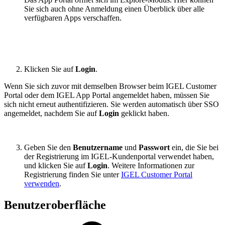
Sie sich auch ohne Anmeldung einen Überblick über alle
verfügbaren Apps verschaffen.
Klicken Sie auf
Login
.
Wenn Sie sich zuvor mit demselben Browser beim IGEL Customer
Portal oder dem IGEL App Portal angemeldet haben, müssen Sie
sich nicht erneut authentifizieren. Sie werden automatisch über SSO
angemeldet, nachdem Sie auf
Login
geklickt haben.
Geben Sie den
Benutzername
und
Passwort
ein, die Sie bei
der Registrierung im IGEL-Kundenportal verwendet haben,
und klicken Sie auf
Login
. Weitere Informationen zur
Registrierung finden Sie unter
IGEL Customer Portal
verwenden
.
Benutzeroberfläche