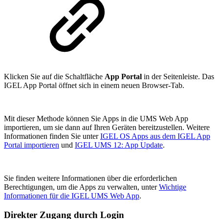
Klicken Sie auf die Schaltfläche
App Portal
in der Seitenleiste.
Das
IGEL App Portal öffnet sich in einem neuen Browser-Tab.
Mit dieser Methode können Sie Apps in die UMS Web App
importieren, um sie dann auf Ihren Geräten bereitzustellen. Weitere
Informationen finden Sie unter
IGEL OS Apps aus dem IGEL App
Portal importieren
und
IGEL UMS 12: App Update
.
Sie finden weitere Informationen über die erforderlichen
Berechtigungen, um die Apps zu verwalten, unter
Wichtige
Informationen für die IGEL UMS Web App
.
Direkter Zugang durch Login