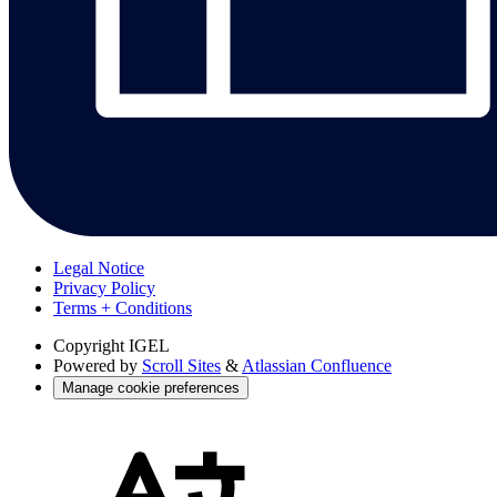
Legal Notice
Privacy Policy
Terms + Conditions
Copyright
IGEL
Powered by
Scroll Sites
&
Atlassian Confluence
Manage cookie preferences