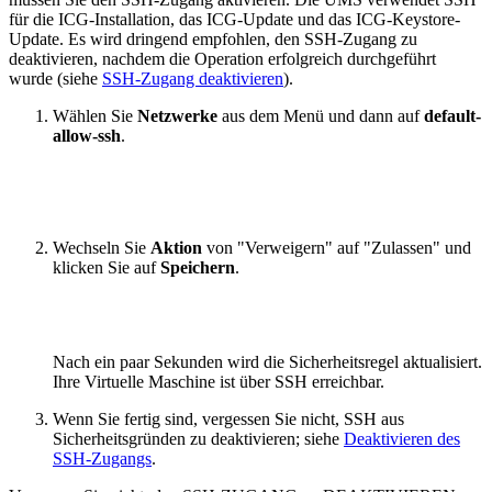
für die ICG-Installation, das ICG-Update und das ICG-Keystore-
Update. Es wird dringend empfohlen, den SSH-Zugang zu
deaktivieren, nachdem die Operation erfolgreich durchgeführt
wurde (siehe
SSH-Zugang deaktivieren
).
Wählen Sie
Netzwerke
aus dem Menü
und dann auf
default-
allow-ssh
.
Wechseln Sie
Aktion
von "Verweigern" auf "Zulassen" und
klicken Sie auf
Speichern
.
Nach ein paar Sekunden wird die Sicherheitsregel aktualisiert.
Ihre Virtuelle Maschine ist über SSH erreichbar.
Wenn Sie fertig sind, vergessen Sie nicht, SSH aus
Sicherheitsgründen zu deaktivieren; siehe
Deaktivieren des
SSH-Zugangs
.