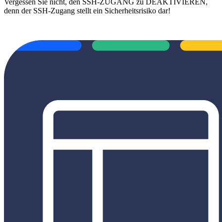
Vergessen Sie nicht, den SSH-ZUGANG zu DEAKTIVIEREN,
denn der SSH-Zugang stellt ein Sicherheitsrisiko dar!