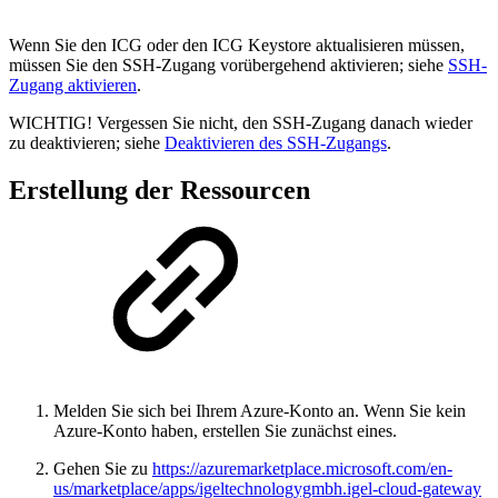
Wenn Sie den ICG oder den ICG Keystore aktualisieren müssen,
müssen Sie den SSH-Zugang vorübergehend aktivieren; siehe
SSH-
Zugang aktivieren
.
WICHTIG! Vergessen Sie nicht, den SSH-Zugang danach wieder
zu deaktivieren; siehe
Deaktivieren des SSH-Zugangs
.
Erstellung der Ressourcen
Melden Sie sich bei Ihrem Azure-Konto an. Wenn Sie kein
Azure-Konto haben, erstellen Sie zunächst eines.
Gehen Sie zu
https://azuremarketplace.microsoft.com/en-
us/marketplace/apps/igeltechnologygmbh.igel-cloud-gateway