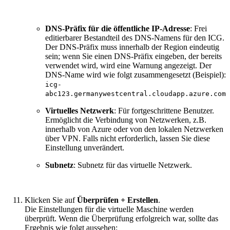
DNS-Präfix für die öffentliche IP-Adresse
: Frei
editierbarer Bestandteil des DNS-Namens für den ICG.
Der DNS-Präfix muss innerhalb der Region eindeutig
sein; wenn Sie einen DNS-Präfix eingeben, der bereits
verwendet wird, wird eine Warnung angezeigt. Der
DNS-Name wird wie folgt zusammengesetzt (Beispiel):
icg-
abc123.germanywestcentral.cloudapp.azure.com
Virtuelles Netzwerk
: Für fortgeschrittene Benutzer.
Ermöglicht die Verbindung von Netzwerken, z.B.
innerhalb von Azure oder von den lokalen Netzwerken
über VPN. Falls nicht erforderlich, lassen Sie diese
Einstellung unverändert.
Subnetz
: Subnetz für das virtuelle Netzwerk.
Klicken Sie auf
Überprüfen + Erstellen
.
Die Einstellungen für die virtuelle Maschine werden
überprüft. Wenn die Überprüfung erfolgreich war, sollte das
Ergebnis wie folgt aussehen: