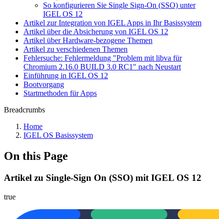
So konfigurieren Sie Single Sign-On (SSO) unter
IGEL OS 12
Artikel zur Integration von IGEL Apps in Ihr Basissystem
Artikel über die Absicherung von IGEL OS 12
Artikel über Hardware-bezogene Themen
Artikel zu verschiedenen Themen
Fehlersuche: Fehlermeldung "Problem mit libva für
Chromium 2.16.0 BUILD 3.0 RC1" nach Neustart
Einführung in IGEL OS 12
Bootvorgang
Startmethoden für Apps
Breadcrumbs
Home
IGEL OS Basissystem
On this Page
Artikel zu Single-Sign On (SSO) mit IGEL OS 12
true