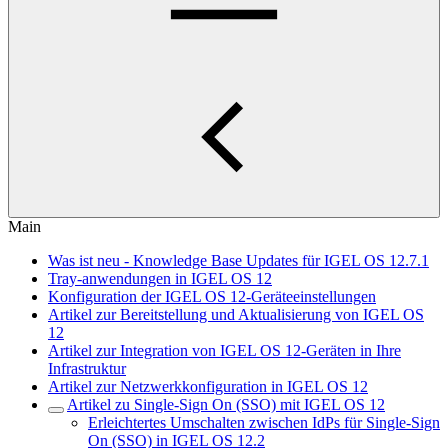
Main
Was ist neu - Knowledge Base Updates für IGEL OS 12.7.1
Tray-anwendungen in IGEL OS 12
Konfiguration der IGEL OS 12-Geräteeinstellungen
Artikel zur Bereitstellung und Aktualisierung von IGEL OS
12
Artikel zur Integration von IGEL OS 12-Geräten in Ihre
Infrastruktur
Artikel zur Netzwerkkonfiguration in IGEL OS 12
Artikel zu Single-Sign On (SSO) mit IGEL OS 12
Erleichtertes Umschalten zwischen IdPs für Single-Sign
On (SSO) in IGEL OS 12.2