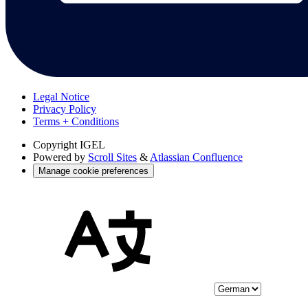
Legal Notice
Privacy Policy
Terms + Conditions
Copyright
IGEL
Powered by
Scroll Sites
&
Atlassian Confluence
Manage cookie preferences