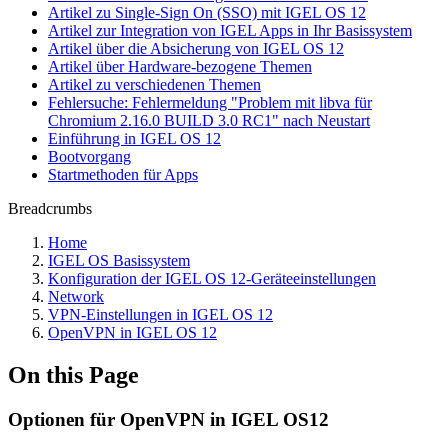
Artikel zu Single-Sign On (SSO) mit IGEL OS 12
Artikel zur Integration von IGEL Apps in Ihr Basissystem
Artikel über die Absicherung von IGEL OS 12
Artikel über Hardware-bezogene Themen
Artikel zu verschiedenen Themen
Fehlersuche: Fehlermeldung "Problem mit libva für
Chromium 2.16.0 BUILD 3.0 RC1" nach Neustart
Einführung in IGEL OS 12
Bootvorgang
Startmethoden für Apps
Breadcrumbs
Home
IGEL OS Basissystem
Konfiguration der IGEL OS 12-Geräteeinstellungen
Network
VPN-Einstellungen in IGEL OS 12
OpenVPN in IGEL OS 12
On this Page
Optionen für OpenVPN in IGEL OS12