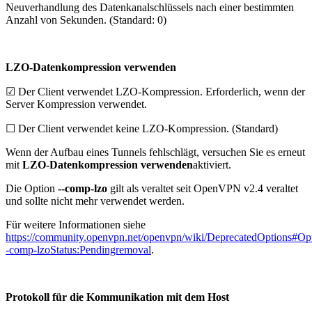
Neuverhandlung des Datenkanalschlüssels nach einer bestimmten
Anzahl von Sekunden. (Standard: 0)
LZO-Datenkompression verwenden
☑ Der Client verwendet LZO-Kompression. Erforderlich, wenn der
Server Kompression verwendet.
☐ Der Client verwendet keine LZO-Kompression. (Standard)
Wenn der Aufbau eines Tunnels fehlschlägt, versuchen Sie es erneut
mit
LZO-Datenkompression verwenden
aktiviert.
Die Option
--comp-lzo
gilt als veraltet seit OpenVPN v2.4 veraltet
und sollte nicht mehr verwendet werden.
Für weitere Informationen siehe
https://community.openvpn.net/openvpn/wiki/DeprecatedOptions#Opt
-comp-lzoStatus:Pendingremoval
.
Protokoll für die Kommunikation mit dem Host