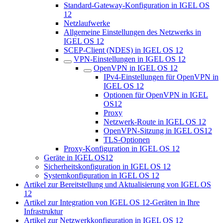
Standard-Gateway-Konfiguration in IGEL OS
12
Netzlaufwerke
Allgemeine Einstellungen des Netzwerks in
IGEL OS 12
SCEP-Client (NDES) in IGEL OS 12
VPN-Einstellungen in IGEL OS 12
OpenVPN in IGEL OS 12
IPv4-Einstellungen für OpenVPN in
IGEL OS 12
Optionen für OpenVPN in IGEL
OS12
Proxy
Netzwerk-Route in IGEL OS 12
OpenVPN-Sitzung in IGEL OS12
TLS-Optionen
Proxy-Konfiguration in IGEL OS 12
Geräte in IGEL OS12
Sicherheitskonfiguration in IGEL OS 12
Systemkonfiguration in IGEL OS 12
Artikel zur Bereitstellung und Aktualisierung von IGEL OS
12
Artikel zur Integration von IGEL OS 12-Geräten in Ihre
Infrastruktur
Artikel zur Netzwerkkonfiguration in IGEL OS 12