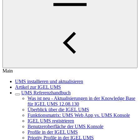
Main
UMS installieren und aktualisieren
Artikel zur IGEL UMS
UMS Referenzhandbuch
Was ist neu - Aktualisierungen in der Knowledge Base
für IGEL UMS 12.08.130
Überblick über die IGEL UMS
Funktionsmatrix: UMS Web App vs. UMS Konsole
IGEL UMS registrieren
Benutzeroberfläche der UMS Konsole
Profile in der IGEL UMS
Priority Profile in der IGEL UMS