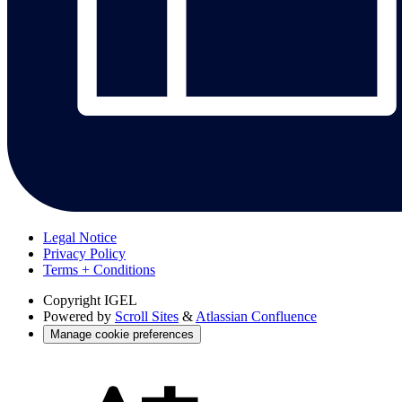
Legal Notice
Privacy Policy
Terms + Conditions
Copyright
IGEL
Powered by
Scroll Sites
&
Atlassian Confluence
Manage cookie preferences