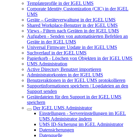
Templateprofile in der IGEL UMS
Corporate Identity Customization (CIC) in der IGEL
UMS
Geräte – Geräteverwaltung in der IGEL UMS
Shared Workplace-Benutzer in der IGEL UMS
Views - Filtern nach Geräten in der IGEL UMS
Aufgaben - Senden von automatisierten Befehlen an
Geräte in der IGEL UMS
Universal Firmware Update in der IGEL UMS
Suchverlauf in der IGEL UMS
Papierkorb - Löschen von Objekten in der IGEL UMS
UMS Administration
Active Directory Benutzer importieren
Administratorkonten in der IGEL UMS
Benutzeraktionen in der IGEL UMS protokollieren
Supportinformationen speichern / Logdateien an den
Support senden
Gerätedateien für den Support in der IGEL UMS
speichern
Der IGEL UMS Administrator
Einstellungen - Servereinstellungen im IGEL
UMS Administrator ändern
UMS ID-Sicherung im IGEL Administrator
Datensicherungen
Datenquelle