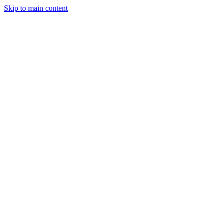
Skip to main content