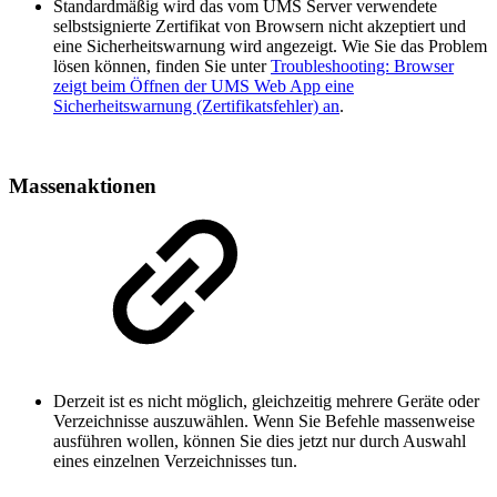
Standardmäßig wird das vom UMS Server verwendete
selbstsignierte Zertifikat von Browsern nicht akzeptiert und
eine Sicherheitswarnung wird angezeigt. Wie Sie das Problem
lösen können, finden Sie unter
Troubleshooting: Browser
zeigt beim Öffnen der UMS Web App eine
Sicherheitswarnung (Zertifikatsfehler) an
.
Massenaktionen
Derzeit ist es nicht möglich, gleichzeitig mehrere Geräte oder
Verzeichnisse auszuwählen. Wenn Sie Befehle massenweise
ausführen wollen, können Sie dies jetzt nur durch Auswahl
eines einzelnen Verzeichnisses tun.