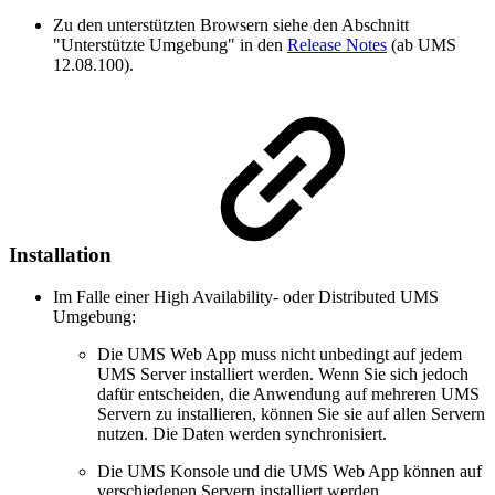
Zu den unterstützten Browsern siehe den Abschnitt
"Unterstützte Umgebung" in den
Release Notes
(ab UMS
12.08.100).
Installation
Im Falle einer High Availability- oder Distributed UMS
Umgebung:
Die UMS Web App muss nicht unbedingt auf jedem
UMS Server installiert werden. Wenn Sie sich jedoch
dafür entscheiden, die Anwendung auf mehreren UMS
Servern zu installieren, können Sie sie auf allen Servern
nutzen. Die Daten werden synchronisiert.
Die UMS Konsole und die UMS Web App können auf
verschiedenen Servern installiert werden.