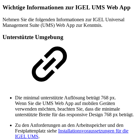
Wichtige Informationen zur IGEL UMS Web App
Nehmen Sie die folgenden Informationen zur IGEL Universal
Management Suite (UMS) Web App zur Kenntnis.
Unterstützte Umgebung
Die minimal unterstützte Auflösung beträgt 768 px.
Wenn Sie die UMS Web App auf mobilen Geräten
verwenden möchten, beachten Sie, dass die minimale
unterstützte Breite für das responsive Design 768 px beträgt.
Zu den Anforderungen an den Arbeitsspeicher und den
Festplattenplatz siehe
Installationsvoraussetzungen für die
IGEL UMS
.