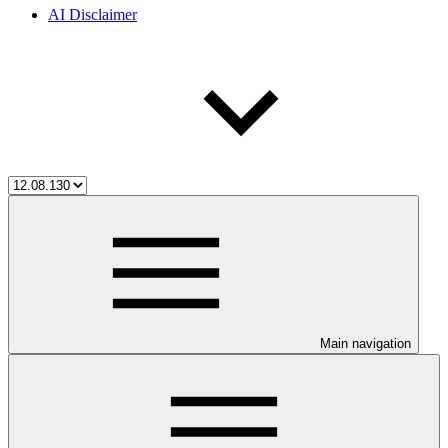
AI Disclaimer
Main navigation