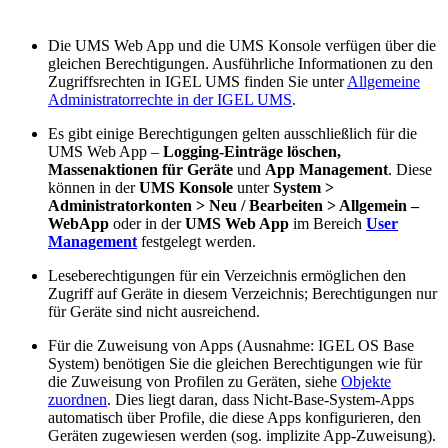
Die UMS Web App und die UMS Konsole verfügen über die
gleichen Berechtigungen. Ausführliche Informationen zu den
Zugriffsrechten in IGEL UMS finden Sie unter
Allgemeine
Administratorrechte in der IGEL UMS
.
Es gibt einige Berechtigungen gelten ausschließlich für die
UMS Web App –
Logging-Einträge löschen,
Massenaktionen für Geräte
und
App Management
. Diese
können in der
UMS Konsole
unter
System >
Administratorkonten > Neu / Bearbeiten > Allgemein –
WebApp
oder in der
UMS Web App
im Bereich
User
Management
festgelegt werden.
Leseberechtigungen für ein Verzeichnis ermöglichen den
Zugriff auf Geräte in diesem Verzeichnis; Berechtigungen nur
für Geräte sind nicht ausreichend.
Für die Zuweisung von Apps (Ausnahme: IGEL OS Base
System) benötigen Sie die gleichen Berechtigungen wie für
die Zuweisung von Profilen zu Geräten, siehe
Objekte
zuordnen
. Dies liegt daran, dass Nicht-Base-System-Apps
automatisch über Profile, die diese Apps konfigurieren, den
Geräten zugewiesen werden (sog. implizite App-Zuweisung).