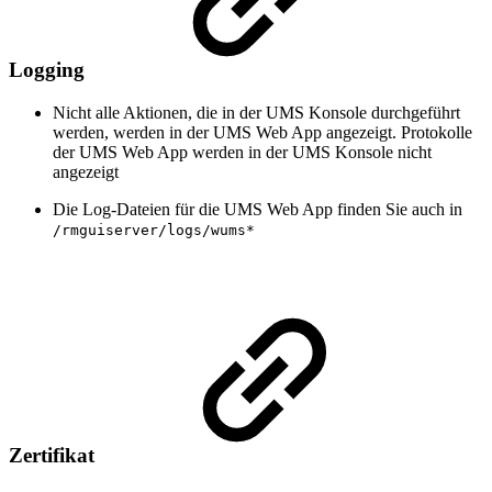
Logging
Nicht alle Aktionen, die in der UMS Konsole durchgeführt
werden, werden in der UMS Web App angezeigt. Protokolle
der UMS Web App werden in der UMS Konsole nicht
angezeigt
Die Log-Dateien für die UMS Web App finden Sie auch in
/rmguiserver/logs/wums*
Zertifikat