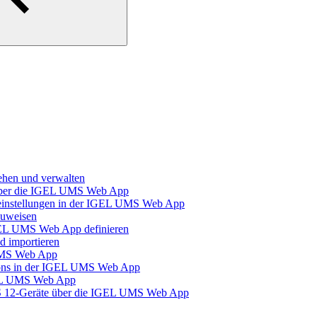
ehen und verwalten
 über die IGEL UMS Web App
teeinstellungen in der IGEL UMS Web App
zuweisen
IGEL UMS Web App definieren
d importieren
 UMS Web App
tions in der IGEL UMS Web App
GEL UMS Web App
OS 12-Geräte über die IGEL UMS Web App