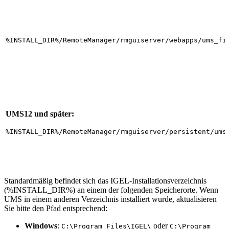
%INSTALL_DIR%/RemoteManager/rmguiserver/webapps/ums_fi
UMS12 und später:
%INSTALL_DIR%/RemoteManager/rmguiserver/persistent/ums
Standardmäßig befindet sich das IGEL-Installationsverzeichnis
(%INSTALL_DIR%) an einem der folgenden Speicherorte. Wenn
UMS in einem anderen Verzeichnis installiert wurde, aktualisieren
Sie bitte den Pfad entsprechend:
Windows
:
oder
C:\Program Files\IGEL\
C:\Program