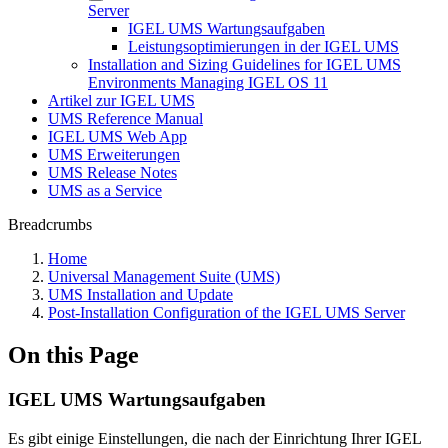
Server
IGEL UMS Wartungsaufgaben
Leistungsoptimierungen in der IGEL UMS
Installation and Sizing Guidelines for IGEL UMS
Environments Managing IGEL OS 11
Artikel zur IGEL UMS
UMS Reference Manual
IGEL UMS Web App
UMS Erweiterungen
UMS Release Notes
UMS as a Service
Breadcrumbs
Home
Universal Management Suite (UMS)
UMS Installation and Update
Post-Installation Configuration of the IGEL UMS Server
On this Page
IGEL UMS Wartungsaufgaben
Es gibt einige Einstellungen, die nach der Einrichtung Ihrer IGEL