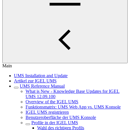
Main
UMS Installation and Update
Artikel zur IGEL UMS
UMS Reference Manual
What is New - Knowledge Base Updates for IGEL
UMS 12.09.100
Overview of the IGEL UMS
Funktionsmatrix: UMS Web App vs. UMS Konsole
IGEL UMS registrieren
Benutzeroberfläche der UMS Konsole
Profile in der IGEL UMS
Wahl des richtigen Profils