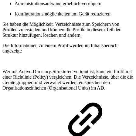
Administrationsaufwand erheblich verringern
Konfigurationsmöglichkeiten am Gerät reduzieren
Sie haben die Möglichkeit, Verzeichnisse zum Speichern von
Profilen zu erstellen und können die Profile in diesem Teil der
Struktur hinzufügen, löschen und ändern.
Die Informationen zu einem Profil werden im Inhaltsbereich
angezeigt:
Wer mit Active-Directory-Strukturen vertraut ist, kann ein Profil mit
einer Richtlinie (Policy) vergleichen. Die Verzeichnisse, über die die
Geräte gruppiert und verwaltet werden, entsprechen den
Organisationseinheiten (Organisational Units) im AD.