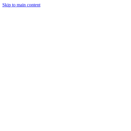
Skip to main content