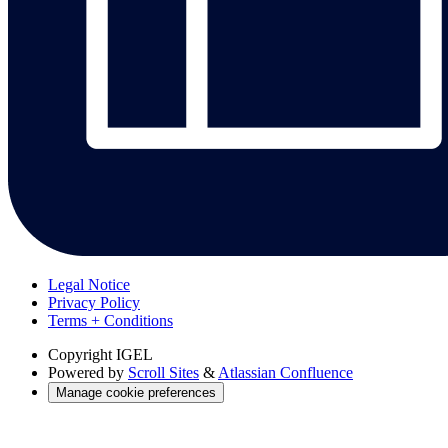
Legal Notice
Privacy Policy
Terms + Conditions
Copyright
IGEL
Powered by
Scroll Sites
&
Atlassian Confluence
Manage cookie preferences