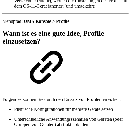
Verzeichnisstruktur), werden die Einstellungen des Profils auf
dem OS-11-Gerät ignoriert (und umgekehrt).
Menüpfad:
UMS Konsole > Profile
Wann ist es eine gute Idee, Profile
einzusetzen?
Folgendes können Sie durch den Einsatz von Profilen erreichen:
Identische Konfigurationen für mehrere Geräte setzen
Unterschiedliche Anwendungsszenarien von Geräten (oder
Gruppen von Geräten) abstrakt abbilden