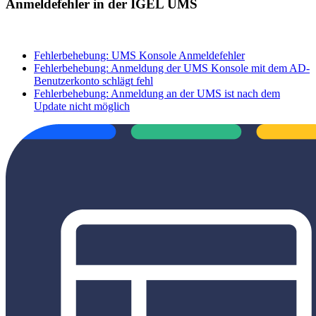
Anmeldefehler in der IGEL UMS
Fehlerbehebung: UMS Konsole Anmeldefehler
Fehlerbehebung: Anmeldung der UMS Konsole mit dem AD-
Benutzerkonto schlägt fehl
Fehlerbehebung: Anmeldung an der UMS ist nach dem
Update nicht möglich