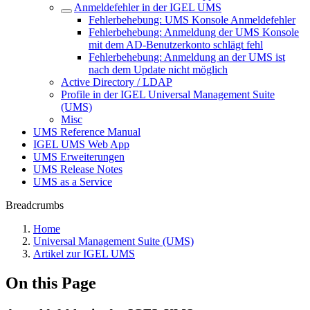
Anmeldefehler in der IGEL UMS
Fehlerbehebung: UMS Konsole Anmeldefehler
Fehlerbehebung: Anmeldung der UMS Konsole
mit dem AD-Benutzerkonto schlägt fehl
Fehlerbehebung: Anmeldung an der UMS ist
nach dem Update nicht möglich
Active Directory / LDAP
Profile in der IGEL Universal Management Suite
(UMS)
Misc
UMS Reference Manual
IGEL UMS Web App
UMS Erweiterungen
UMS Release Notes
UMS as a Service
Breadcrumbs
Home
Universal Management Suite (UMS)
Artikel zur IGEL UMS
On this Page