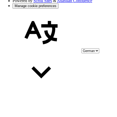
Powered by
Scroll Sites
&
Atlassian Confluence
Manage cookie preferences