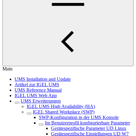
Main
UMS Installation and Update
Artikel zur IGEL UMS
UMS Reference Manual
IGEL UMS Web App
UMS Erweiterungen
IGEL UMS High Availability (HA)
IGEL Shared Workplace (SWP)
SWP-Konfiguration in der UMS Konsole
Im Benutzerprofil konfigurierbare Parameter
Gerätespezifische Parameter UD Linux
Gerätespezifische Einstellungen UD W7