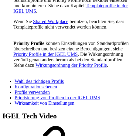
Standardprofile und Priority Profile noch flexibler einsetzen
und kombinieren. Siehe dazu Kapitel
Templateprofile in der
IGEL UMS
.
Wenn Sie
Shared Workplace
benutzen, beachten Sie, dass
Templateprofile nicht verwendet werden können.
Priority Profile
können Einstellungen von Standardprofilen
überschreiben und besitzen eigene Berechtigungen, siehe
Priority Profile in der IGEL UMS
. Die Wirkungsordnung
verläuft genau anders herum als bei den Standardprofilen.
Siehe dazu
Wirkungsordnung der Priority Profile
.
Wahl des richtigen Profils
Konfigurationsebenen
Profile verwenden
Priorisierung von Profilen in der IGEL UMS
Wirksamkeit von Einstellungen
IGEL Tech Video