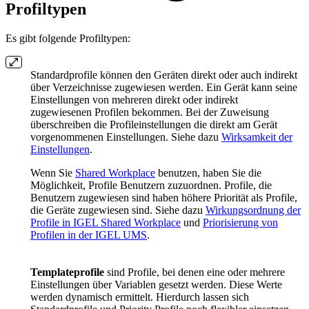
Profiltypen
Es gibt folgende Profiltypen:
Standardprofile können den Geräten direkt oder auch indirekt
über Verzeichnisse zugewiesen werden. Ein Gerät kann seine
Einstellungen von mehreren direkt oder indirekt
zugewiesenen Profilen bekommen. Bei der Zuweisung
überschreiben die Profileinstellungen die direkt am Gerät
vorgenommenen Einstellungen. Siehe dazu
Wirksamkeit der
Einstellungen
.
Wenn Sie
Shared Workplace
benutzen, haben Sie die
Möglichkeit, Profile Benutzern zuzuordnen. Profile, die
Benutzern zugewiesen sind haben höhere Priorität als Profile,
die Geräte zugewiesen sind. Siehe dazu
Wirkungsordnung der
Profile in IGEL Shared Workplace
und
Priorisierung von
Profilen in der IGEL UMS
.
Templateprofile
sind Profile, bei denen eine oder mehrere
Einstellungen über Variablen gesetzt werden. Diese Werte
werden dynamisch ermittelt. Hierdurch lassen sich