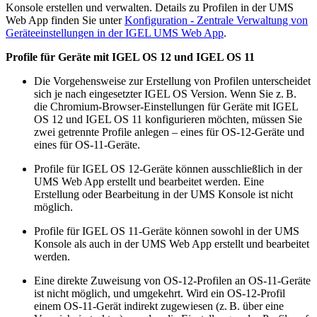
Konsole erstellen und verwalten. Details zu Profilen in der UMS
Web App finden Sie unter
Konfiguration - Zentrale Verwaltung von
Geräteeinstellungen in der IGEL UMS Web App
.
Profile für Geräte mit IGEL OS 12 und IGEL OS 11
Die Vorgehensweise zur Erstellung von Profilen unterscheidet
sich je nach eingesetzter IGEL OS Version. Wenn Sie z. B.
die Chromium-Browser-Einstellungen für Geräte mit IGEL
OS 12 und IGEL OS 11 konfigurieren möchten, müssen Sie
zwei getrennte Profile anlegen – eines für OS-12-Geräte und
eines für OS-11-Geräte.
Profile für IGEL OS 12-Geräte können ausschließlich in der
UMS Web App erstellt und bearbeitet werden. Eine
Erstellung oder Bearbeitung in der UMS Konsole ist nicht
möglich.
Profile für IGEL OS 11-Geräte können sowohl in der UMS
Konsole als auch in der UMS Web App erstellt und bearbeitet
werden.
Eine direkte Zuweisung von OS-12-Profilen an OS-11-Geräte
ist nicht möglich, und umgekehrt. Wird ein OS-12-Profil
einem OS-11-Gerät indirekt zugewiesen (z. B. über eine