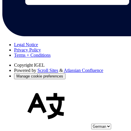
Legal Notice
Privacy Policy
Terms + Conditions
Copyright
IGEL
Powered by
Scroll Sites
&
Atlassian Confluence
Manage cookie preferences