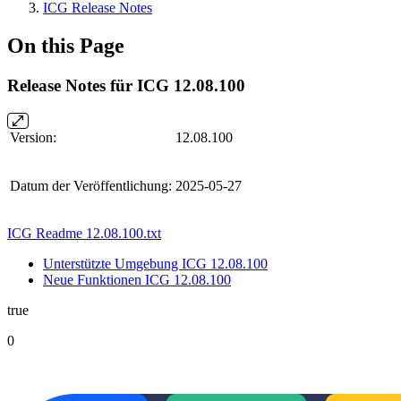
ICG Release Notes
On this Page
Release Notes für ICG 12.08.100
Version:
12.08.100
Datum der Veröffentlichung:
2025-05-27
ICG Readme 12.08.100.txt
Unterstützte Umgebung ICG 12.08.100
Neue Funktionen ICG 12.08.100
true
0