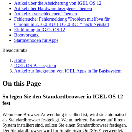
Artikel über die Absicherung von IGEL OS 12
Artikel über Hardware-bezogene Themen
Artikel zu verschiedenen Themen
Fehlersuche: Fehlermeldung "Problem mit libva für
Chromium 2.16.0 BUILD 3.0 RC1" nach Neustart
Einführung in IGEL OS 12
Bootvorgang
Startmethoden für Apps
Breadcrumbs
Home
IGEL OS Basissystem
Artikel zur Integration von IGEL Apps in Ihr Basissystem
On this Page
So legen Sie den Standardbrowser in IGEL OS 12
fest
Wenn eine Browser-Anwendung installiert ist, wird sie automatisch
als Standardbrowser festgelegt. Wenn mehrere Browser auf Ihrem
System installiert sind, sollten Sie einen Standardbrowser festlegen.
Der Standardbrowser wird für Single Sign-On (SSO) verwendet.