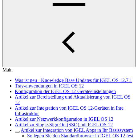
Main
Was ist neu - Knowledge Base Updates für IGEL OS 12.7.1
Tray-anwendungen in IGEL OS 12
Konfiguration der IGEL OS 12-Geräteeinstellungen
Artikel zur Bereitstellung und Aktualisierung von IGEL OS
12
Artikel zur Integration von IGEL OS 12-Geräten in Ihre
Infrastruktur
Artikel zur Netzwerkkonfiguration in IGEL OS 12
Artikel zu Single-Sign On (SSO) mit IGEL OS 12
Artikel zur Integration von IGEL Apps in Ihr Basissystem
So legen Sie den Standardbrowser in IGEL OS 12 fest