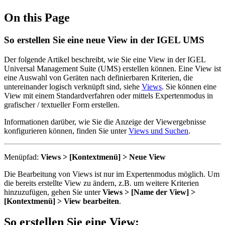
On this Page
So erstellen Sie eine neue View in der IGEL UMS
Der folgende Artikel beschreibt, wie Sie eine View in der IGEL
Universal Management Suite (UMS) erstellen können. Eine View ist
eine Auswahl von Geräten nach definierbaren Kriterien, die
untereinander logisch verknüpft sind, siehe
Views
. Sie können eine
View mit einem Standardverfahren oder mittels Expertenmodus in
grafischer / textueller Form erstellen.
Informationen darüber, wie Sie die Anzeige der Viewergebnisse
konfigurieren können, finden Sie unter
Views und Suchen
.
Menüpfad:
Views > [Kontextmenü] > Neue View
Die Bearbeitung von Views ist nur im Expertenmodus möglich. Um
die bereits erstellte View zu ändern, z.B. um weitere Kriterien
hinzuzufügen, gehen Sie unter
Views > [Name der View] >
[Kontextmenü] >
View bearbeiten
.
So erstellen Sie eine View: