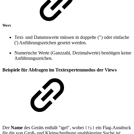
Wert
Text- und Datumswerte müssen in doppelte (") oder einfache
(') Anführungszeichen gesetzt werden.
Numerische Werte (Ganzzahl, Dezimalwerte) benötigen keine
Anführungszeichen.
Beispiele für Abfragen im Textexpertenmodus der Views
Der
Name
des Geräts enthält "igel", wobei
ein Flag-Ausdruck
(?i)
für die von Groß- und Kleinschreibung unabhängige Suche ist: