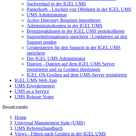
Suchverlauf in der IGEL UMS
Papierkorb - Löschen von Objekten in der IGEL UMS
UMS Administration
Active Directory Benutzer importieren
Administratorkonten in der IGEL UMS
Benutzeraktionen in der IGEL UMS protokollieren
Supportinformationen speichern / Logdateien an den
Support senden
Gerätedateien für den Support in der IGEL UMS
speichern
Der IGEL UMS Administrator
Dateien - Dateien auf dem IGEL UMS Server
registrieren und zu Geräten übertragen
IGEL OS-Geräten auf dem UMS-Server registrieren
IGEL UMS Web App
UMS Erweiterungen
UMS as a Service
UMS Release Notes
Breadcrumbs
Home
Universal Management Suite (UMS)
UMS Referenzhandbuch
Views - Filtern nach Geräten in der IGEL UMS