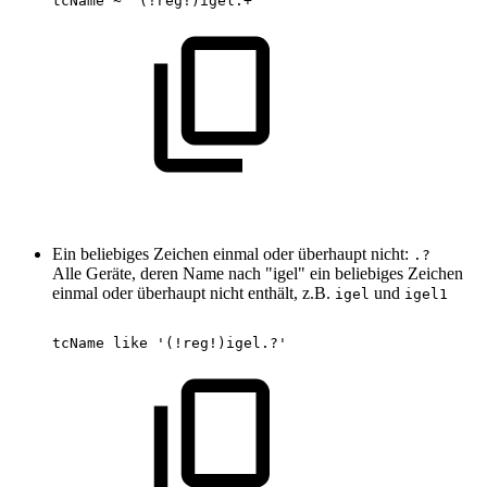
tcName
~
'(!reg!)igel.+'
Ein beliebiges Zeichen einmal oder überhaupt nicht:
.?
Alle Geräte, deren Name nach "igel" ein beliebiges Zeichen
einmal oder überhaupt nicht enthält, z.B.
und
igel
igel1
tcName
like
'(!reg!)igel.?'