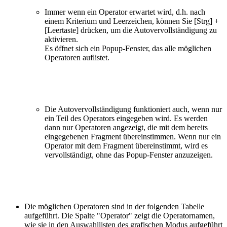
Immer wenn ein Operator erwartet wird, d.h. nach
einem Kriterium und Leerzeichen, können Sie [Strg] +
[Leertaste] drücken, um die Autovervollständigung zu
aktivieren.
Es öffnet sich ein Popup-Fenster, das alle möglichen
Operatoren auflistet.
Die Autovervollständigung funktioniert auch, wenn nur
ein Teil des Operators eingegeben wird. Es werden
dann nur Operatoren angezeigt, die mit dem bereits
eingegebenen Fragment übereinstimmen. Wenn nur ein
Operator mit dem Fragment übereinstimmt, wird es
vervollständigt, ohne das Popup-Fenster anzuzeigen.
Die möglichen Operatoren sind in der folgenden Tabelle
aufgeführt. Die Spalte "Operator" zeigt die Operatornamen,
wie sie in den Auswahllisten des grafischen Modus aufgeführt