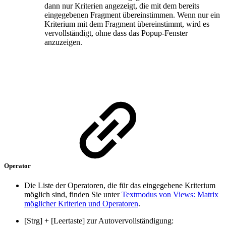
dann nur Kriterien angezeigt, die mit dem bereits
eingegebenen Fragment übereinstimmen. Wenn nur ein
Kriterium mit dem Fragment übereinstimmt, wird es
vervollständigt, ohne dass das Popup-Fenster
anzuzeigen.
Operator
Die Liste der Operatoren, die für das eingegebene Kriterium
möglich sind, finden Sie unter
Textmodus von Views: Matrix
möglicher Kriterien und Operatoren
.
[Strg] + [Leertaste] zur Autovervollständigung: