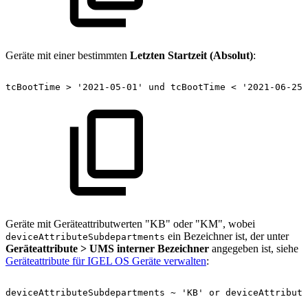
Geräte mit einer bestimmten
Letzten Startzeit (Absolut)
:
tcBootTime
>
'2021-05-01'
und
tcBootTime
<
'2021-06-25'
Geräte mit Geräteattributwerten "KB" oder "KM", wobei
ein Bezeichner ist, der unter
deviceAttributeSubdepartments
Geräteattribute > UMS interner Bezeichner
angegeben ist, siehe
Geräteattribute für IGEL OS Geräte verwalten
:
deviceAttributeSubdepartments
~
'KB'
or
deviceAttribute