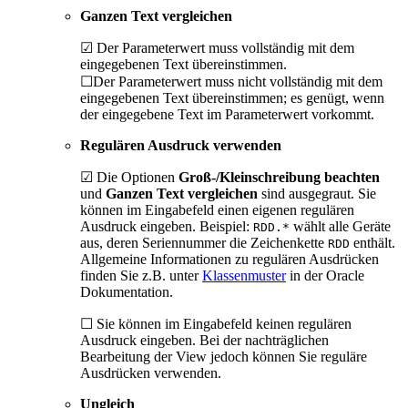
Ganzen Text vergleichen
☑ Der Parameterwert muss vollständig mit dem
eingegebenen Text übereinstimmen.
☐Der Parameterwert muss nicht vollständig mit dem
eingegebenen Text übereinstimmen; es genügt, wenn
der eingegebene Text im Parameterwert vorkommt.
Regulären Ausdruck verwenden
☑ Die Optionen
Groß-/Kleinschreibung beachten
und
Ganzen Text vergleichen
sind ausgegraut. Sie
können im Eingabefeld einen eigenen regulären
Ausdruck eingeben. Beispiel:
wählt alle Geräte
RDD.*
aus, deren Seriennummer die Zeichenkette
enthält.
RDD
Allgemeine Informationen zu regulären Ausdrücken
finden Sie z.B. unter
Klassenmuster
in der Oracle
Dokumentation.
☐ Sie können im Eingabefeld keinen regulären
Ausdruck eingeben. Bei der nachträglichen
Bearbeitung der View jedoch können Sie reguläre
Ausdrücken verwenden.
Ungleich