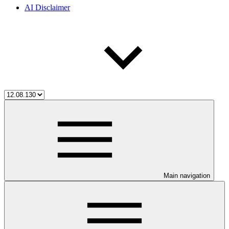
AI Disclaimer
Main navigation