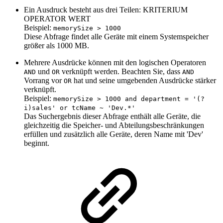
Ein Ausdruck besteht aus drei Teilen:
KRITERIUM
OPERATOR
WERT
Beispiel:
memorySize > 1000
Diese Abfrage findet alle Geräte mit einem Systemspeicher
größer als 1000 MB.
Mehrere Ausdrücke können mit den logischen Operatoren
und
verknüpft werden. Beachten Sie, dass
AND
OR
AND
Vorrang vor
hat und seine umgebenden Ausdrücke stärker
OR
verknüpft.
Beispiel:
memorySize > 1000 and department = '(?
i)sales' or tcName ~ 'Dev.*'
Das Suchergebnis dieser Abfrage enthält alle Geräte, die
gleichzeitig die Speicher- und Abteilungsbeschränkungen
erfüllen und zusätzlich alle Geräte, deren Name mit 'Dev'
beginnt.