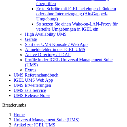
überprüfen
Erste Schritte mit IGEL bei eingeschränktem
oder ohne Internetzugang (Air-Gapped-
Umgebung)
So setzen Sie einen Wake-on-LAN-Proxy für
verteilte Umgebungen in IGEL ein
High Availability UMS
Geräte
Start der UMS Konsole / Web App
Anmeldefehler in der IGEL UMS
Active Directory / LDAP
Profile in der IGEL Universal Management Suite
(UMS)
Extras
UMS Referenzhandbuch
IGEL UMS Web App
UMS Erweiterungen
UMS as a Service
UMS Release Notes
Breadcrumbs
Home
Universal Management Suite (UMS)
Artikel zur IGEL UMS