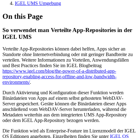
IGEL UMS Umgebung
On this Page
So verwendet man Verteilte App-Repositories in der
IGEL UMS
Verteilte App-Repositories können dabei helfen, Apps sicher an
Standorte ohne Internetverbindung oder mit geringer Bandbreite zu
verteilen. Weitere Informationen zu Vorteilen, Anwendungsfällen
und Best Practices finden Sie im IGEL Blogbeitrag
https://www.igel.com/blog/the-power-of-a-distributed-app-
repository-enabling-access-for-offline-and-low-bandwidth-
environments/
.
Durch Aktivierung und Konfiguration dieser Funktion werden
Binärdateien von Apps auf einem selbst gehosteten WebDAV-
Server gespeichert. Geräte können die Binärdateien dieser Apps
anschließend vom WebDAV-Server herunterladen, während die
Metadaten weiterhin aus dem integrierten UMS App-Repository
oder dem IGEL App-Repository bezogen werden.
Die Funktion wird als Enterprise-Feature im Lizenzmodell der IGEL
OS Editionen angeboten. Einzelheiten finden Sie unter
IGEL OS