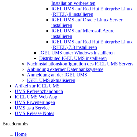
Installation vorbereiten
IGEL UMS auf Red Hat Enterprise Linux
(RHEL) 8 installieren
IGEL UMS auf Oracle Linux Server
installieren
IGEL UMS auf Microsoft Azure
installieren
IGEL UMS auf Red Hat Enterprise Linux
(RHEL) 7.3 installieren
IGEL UMS unter Windows installieren
Distributed IGEL UMS installieren
Nachinstallationskonfiguration des IGEL UMS Servers
Anbindung externer Datenbanksysteme
Anmeldung an der IGEL UMS
IGEL UMS aktualisieren
Artikel zur IGEL UMS
UMS Referenzhandbuch
IGEL UMS Web App
UMS Erweiterungen
UMS as a Service
UMS Release Notes
Breadcrumbs
Home