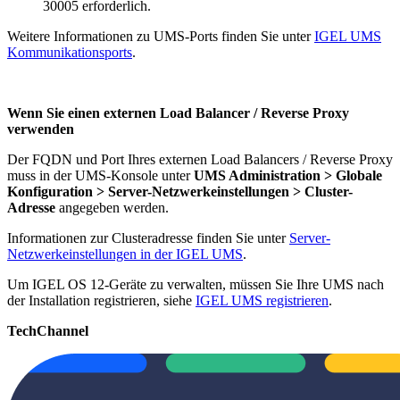
30005 erforderlich.
Weitere Informationen zu UMS-Ports finden Sie unter
IGEL UMS
Kommunikationsports
.
Wenn Sie einen externen Load Balancer / Reverse Proxy
verwenden
Der FQDN und Port Ihres externen Load Balancers / Reverse Proxy
muss in der UMS-Konsole unter
UMS Administration > Globale
Konfiguration > Server-Netzwerkeinstellungen > Cluster-
Adresse
angegeben werden.
Informationen zur Clusteradresse finden Sie unter
Server-
Netzwerkeinstellungen in der IGEL UMS
.
Um IGEL OS 12-Geräte zu verwalten, müssen Sie Ihre UMS nach
der Installation registrieren, siehe
IGEL UMS registrieren
.
TechChannel