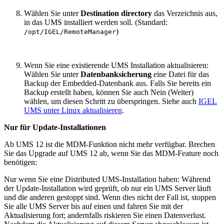
Wählen Sie unter
Destination directory
das Verzeichnis aus,
in das UMS installiert werden soll. (Standard:
)
/opt/IGEL/RemoteManager
Wenn Sie eine existierende UMS Installation aktualisieren:
Wählen Sie unter
Datenbanksicherung
eine Datei für das
Backup der Embedded-Datenbank aus. Falls Sie bereits ein
Backup erstellt haben, können Sie auch Nein (Weiter)
wählen, um diesen Schritt zu überspringen. Siehe auch
IGEL
UMS unter Linux aktualisieren
.
Nur für Update-Installationen
Ab UMS 12 ist die MDM-Funktion nicht mehr verfügbar. Brechen
Sie das Upgrade auf UMS 12 ab, wenn Sie das MDM-Feature noch
benötigen:
Nur wenn Sie eine Distributed UMS-Installation haben: Während
der Update-Installation wird geprüft, ob nur ein UMS Server läuft
und die anderen gestoppt sind. Wenn dies nicht der Fall ist, stoppen
Sie alle UMS Server bis auf einen und fahren Sie mit der
Aktualisierung fort; andernfalls riskieren Sie einen Datenverlust.