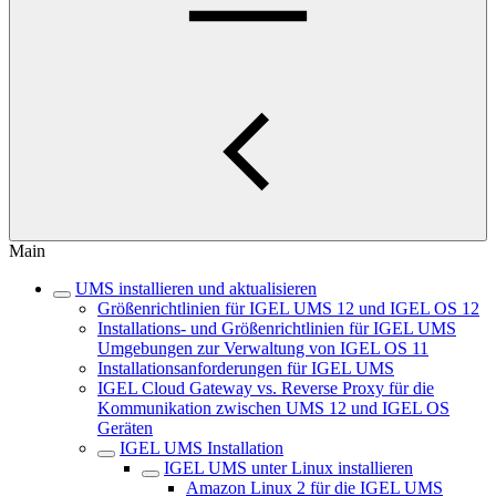
Main
UMS installieren und aktualisieren
Größenrichtlinien für IGEL UMS 12 und IGEL OS 12
Installations- und Größenrichtlinien für IGEL UMS
Umgebungen zur Verwaltung von IGEL OS 11
Installationsanforderungen für IGEL UMS
IGEL Cloud Gateway vs. Reverse Proxy für die
Kommunikation zwischen UMS 12 und IGEL OS
Geräten
IGEL UMS Installation
IGEL UMS unter Linux installieren
Amazon Linux 2 für die IGEL UMS