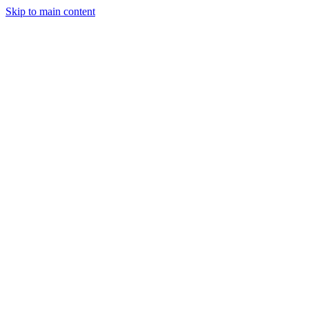
Skip to main content