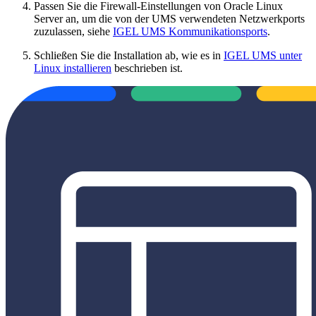
Passen Sie die Firewall-Einstellungen von Oracle Linux
Server an, um die von der UMS verwendeten Netzwerkports
zuzulassen, siehe
IGEL UMS Kommunikationsports
.
Schließen Sie die Installation ab, wie es in
IGEL UMS unter
Linux installieren
beschrieben ist.