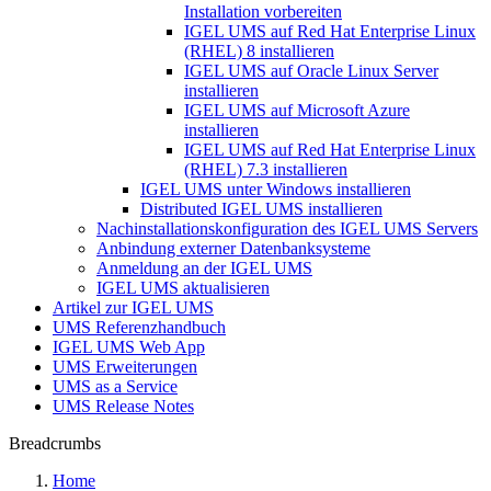
Installation vorbereiten
IGEL UMS auf Red Hat Enterprise Linux
(RHEL) 8 installieren
IGEL UMS auf Oracle Linux Server
installieren
IGEL UMS auf Microsoft Azure
installieren
IGEL UMS auf Red Hat Enterprise Linux
(RHEL) 7.3 installieren
IGEL UMS unter Windows installieren
Distributed IGEL UMS installieren
Nachinstallationskonfiguration des IGEL UMS Servers
Anbindung externer Datenbanksysteme
Anmeldung an der IGEL UMS
IGEL UMS aktualisieren
Artikel zur IGEL UMS
UMS Referenzhandbuch
IGEL UMS Web App
UMS Erweiterungen
UMS as a Service
UMS Release Notes
Breadcrumbs
Home