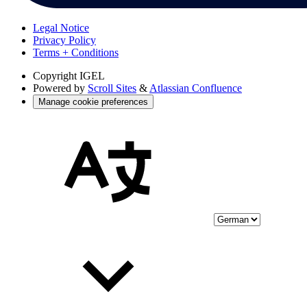
Legal Notice
Privacy Policy
Terms + Conditions
Copyright
IGEL
Powered by
Scroll Sites
&
Atlassian Confluence
Manage cookie preferences