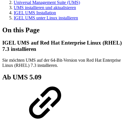
Universal Management Suite (UMS)
UMS installieren und aktualisieren
IGEL UMS Installation
IGEL UMS unter Linux installieren
On this Page
IGEL UMS auf Red Hat Enterprise Linux (RHEL)
7.3 installieren
Sie möchten UMS auf der 64-Bit-Version von Red Hat Enterprise
Linux (RHEL) 7.3 installieren.
Ab UMS 5.09