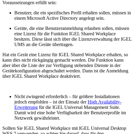
Voraussetzungen erfüllt sein:
Benutzer, die ein spezifisches Profil erhalten sollen, müssen in
einem Microsoft Active Directory angelegt sein.
Geräte, die eine Benutzeranmeldung erlauben sollen, müssen
eine Lizenz für die Funktion IGEL Shared Workplace
besitzen. Diese lässt sich über die Lizenzverwaltung der IGEL
UMS an die Geräte übertragen.
Hat ein Gerät eine Lizenz für IGEL Shared Workplace erhalten, so
kann dies nicht rückgängig gemacht werden. Die Funktion kann
aber über die Liste der zur Verfügung stehenden Dienste in der
Gerätekonfiguration abgeschaltet werden. Dann ist die Anmeldung
über IGEL Shared Workplace deaktiviert.
Nicht zwingend erforderlich – für größere Installationen
jedoch empfohlen – ist der Einsatz der
High Availability-
Erweiterung
für die IGEL Universal Management Suite.
Damit wird eine hohe Verfügbarkeit der Benutzerprofile im
Netzwerk gewährleistet.
Sollten Sie IGEL Shared Workplace mit IGEL Universal Desktop
WES 7 verwenden, so achten Sie darauf, dass für den