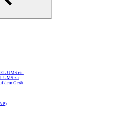
 IGEL UMS ein
GEL UMS zu
uf dem Gerät
SWP)