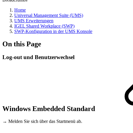
Home
Universal Management Suite (UMS)
UMS Erweiterungen
IGEL Shared Workplace (SWP)
SWP-Konfiguration in der UMS Konsole
On this Page
Log-out und Benutzerwechsel
Windows Embedded Standard
→ Melden Sie sich über das Startmenü ab.