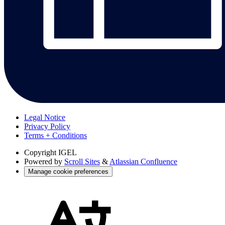
Legal Notice
Privacy Policy
Terms + Conditions
Copyright
IGEL
Powered by
Scroll Sites
&
Atlassian Confluence
Manage cookie preferences