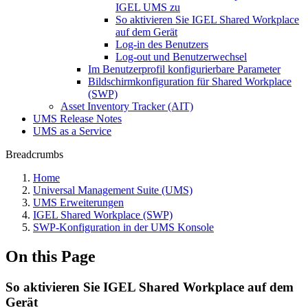
IGEL UMS zu
So aktivieren Sie IGEL Shared Workplace
auf dem Gerät
Log-in des Benutzers
Log-out und Benutzerwechsel
Im Benutzerprofil konfigurierbare Parameter
Bildschirmkonfiguration für Shared Workplace
(SWP)
Asset Inventory Tracker (AIT)
UMS Release Notes
UMS as a Service
Breadcrumbs
Home
Universal Management Suite (UMS)
UMS Erweiterungen
IGEL Shared Workplace (SWP)
SWP-Konfiguration in der UMS Konsole
On this Page
So aktivieren Sie IGEL Shared Workplace auf dem
Gerät