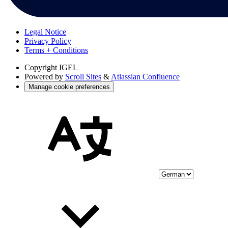
Legal Notice
Privacy Policy
Terms + Conditions
Copyright
IGEL
Powered by
Scroll Sites
&
Atlassian Confluence
Manage cookie preferences