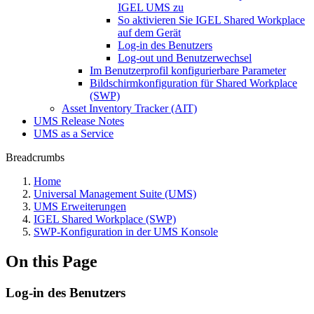
IGEL UMS zu
So aktivieren Sie IGEL Shared Workplace
auf dem Gerät
Log-in des Benutzers
Log-out und Benutzerwechsel
Im Benutzerprofil konfigurierbare Parameter
Bildschirmkonfiguration für Shared Workplace
(SWP)
Asset Inventory Tracker (AIT)
UMS Release Notes
UMS as a Service
Breadcrumbs
Home
Universal Management Suite (UMS)
UMS Erweiterungen
IGEL Shared Workplace (SWP)
SWP-Konfiguration in der UMS Konsole
On this Page
Log-in des Benutzers