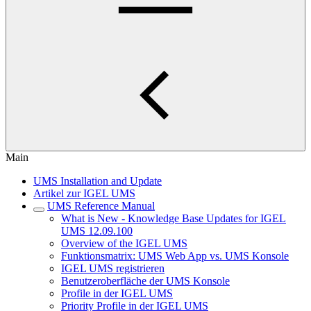
Main
UMS Installation and Update
Artikel zur IGEL UMS
UMS Reference Manual
What is New - Knowledge Base Updates for IGEL
UMS 12.09.100
Overview of the IGEL UMS
Funktionsmatrix: UMS Web App vs. UMS Konsole
IGEL UMS registrieren
Benutzeroberfläche der UMS Konsole
Profile in der IGEL UMS
Priority Profile in der IGEL UMS