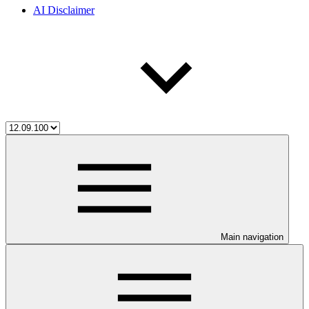
AI Disclaimer
Main navigation