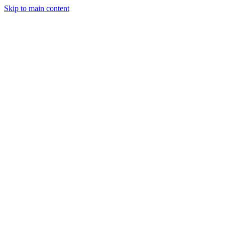
Skip to main content