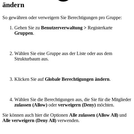
ändern
So gewähren oder verweigern Sie Berechtigungen pro Gruppe:
Gehen Sie zu
Benutzerverwaltung >
Registerkarte
Gruppen
.
Wählen Sie eine Gruppe aus der Liste oder aus dem
Strukturbaum aus.
Klicken Sie auf
Globale Berechtigungen ändern
.
Wählen Sie die Berechtigungen aus, die Sie für die Mitglieder
zulassen (Allow)
oder
verweigern (Deny)
möchten.
Sie können auch hier die Optionen
Alle zulassen (Allow All)
und
Alle verweigern (Deny All)
verwenden.