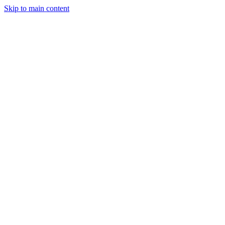
Skip to main content