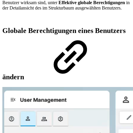
Benutzer wirksam sind, unter
Effektive globale Berechtigungen
in
der Detailansicht des im Strukturbaum ausgewählten Benutzers.
Globale Berechtigungen eines Benutzers
ändern