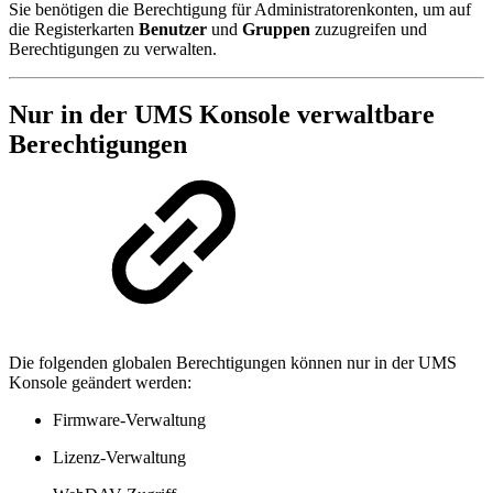
Sie benötigen die Berechtigung für Administratorenkonten, um auf
die Registerkarten
Benutzer
und
Gruppen
zuzugreifen und
Berechtigungen zu verwalten.
Nur in der UMS Konsole verwaltbare
Berechtigungen
Die folgenden globalen Berechtigungen können nur in der UMS
Konsole geändert werden:
Firmware-Verwaltung
Lizenz-Verwaltung