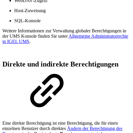
WebDAV-Zugriff
Host-Zuweisung
SQL-Konsole
Weitere Informationen zur Verwaltung globaler Berechtigungen in
der UMS Konsole finden Sie unter
Allgemeine Administratorrechte
in IGEL UMS
.
Direkte und indirekte Berechtigungen
Eine direkte Berechtigung ist eine Berechtigung, die für einen
einzelnen Benutzer durch direktes
Ändern der Berechtigung des