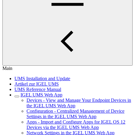
Main
UMS Installation and Update
Artikel zur IGEL UMS
UMS Reference Manual
IGEL UMS Web App
Devices - View and Manage Your Endpoint Devices in
the IGEL UMS Web App
Configuration - Centralized Management of Device
Settings in the IGEL UMS Web App
Apps - Import and Configure Apps for IGEL OS 12
Devices via the IGEL UMS Web App
Network Settings in the IGEL UMS Web App