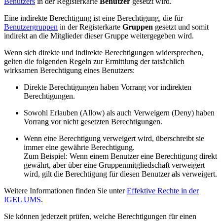
Benutzers
in der Registerkarte
Benutzer
gesetzt wird.
Eine indirekte Berechtigung ist eine Berechtigung, die für
Benutzergruppen
in der Registerkarte
Gruppen
gesetzt und somit
indirekt an die Mitglieder dieser Gruppe weitergegeben wird.
Wenn sich direkte und indirekte Berechtigungen widersprechen,
gelten die folgenden Regeln zur Ermittlung der tatsächlich
wirksamen Berechtigung eines Benutzers:
Direkte Berechtigungen haben Vorrang vor indirekten
Berechtigungen.
Sowohl Erlauben (Allow) als auch Verweigern (Deny) haben
Vorrang vor nicht gesetzten Berechtigungen.
Wenn eine Berechtigung verweigert wird, überschreibt sie
immer eine gewährte Berechtigung.
Zum Beispiel: Wenn einem Benutzer eine Berechtigung direkt
gewährt, aber über eine Gruppenmitgliedschaft verweigert
wird, gilt die Berechtigung für diesen Benutzer als verweigert.
Weitere Informationen finden Sie unter
Effektive Rechte in der
IGEL UMS
.
Sie können jederzeit prüfen, welche Berechtigungen für einen