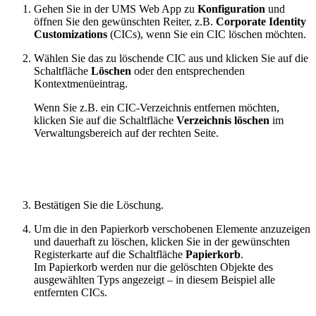
Gehen Sie in der UMS Web App zu
Konfiguration
und
öffnen Sie den gewünschten Reiter, z.B.
Corporate Identity
Customizations
(CICs),
wenn Sie ein CIC löschen möchten.
Wählen Sie das zu löschende CIC aus und klicken Sie auf die
Schaltfläche
Löschen
oder den entsprechenden
Kontextmenüeintrag.
Wenn Sie z.B. ein CIC-Verzeichnis entfernen möchten,
klicken Sie auf die Schaltfläche
Verzeichnis löschen
im
Verwaltungsbereich auf der rechten Seite.
Bestätigen Sie die Löschung.
Um die in den Papierkorb verschobenen Elemente anzuzeigen
und dauerhaft zu löschen, klicken Sie in der gewünschten
Registerkarte auf die Schaltfläche
Papierkorb
.
Im Papierkorb werden nur die gelöschten Objekte des
ausgewählten Typs angezeigt – in diesem Beispiel alle
entfernten CICs.