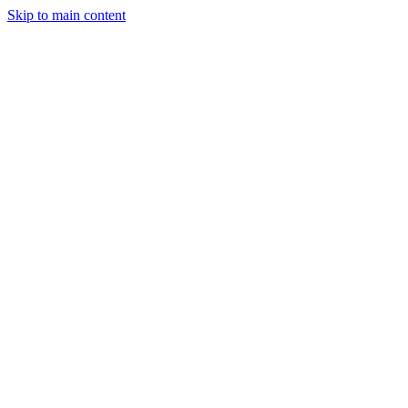
Skip to main content