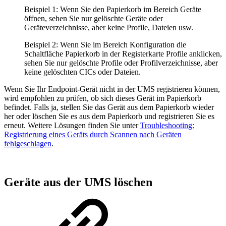
Beispiel 1: Wenn Sie den Papierkorb im Bereich Geräte
öffnen, sehen Sie nur gelöschte Geräte oder
Geräteverzeichnisse, aber keine Profile, Dateien usw.
Beispiel 2: Wenn Sie im Bereich Konfiguration die
Schaltfläche Papierkorb in der Registerkarte Profile anklicken,
sehen Sie nur gelöschte Profile oder Profilverzeichnisse, aber
keine gelöschten CICs oder Dateien.
Wenn Sie Ihr Endpoint-Gerät nicht in der UMS registrieren können,
wird empfohlen zu prüfen, ob sich dieses Gerät im Papierkorb
befindet. Falls ja, stellen Sie das Gerät aus dem Papierkorb wieder
her oder löschen Sie es aus dem Papierkorb und registrieren Sie es
erneut. Weitere Lösungen finden Sie unter
Troubleshooting:
Registrierung eines Geräts durch Scannen nach Geräten
fehlgeschlagen
.
Geräte aus der UMS löschen