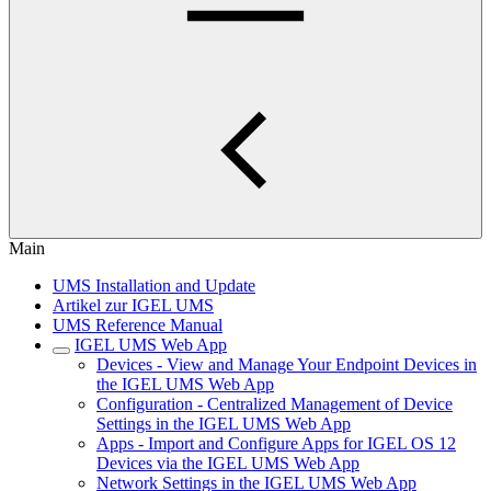
Main
UMS Installation and Update
Artikel zur IGEL UMS
UMS Reference Manual
IGEL UMS Web App
Devices - View and Manage Your Endpoint Devices in
the IGEL UMS Web App
Configuration - Centralized Management of Device
Settings in the IGEL UMS Web App
Apps - Import and Configure Apps for IGEL OS 12
Devices via the IGEL UMS Web App
Network Settings in the IGEL UMS Web App