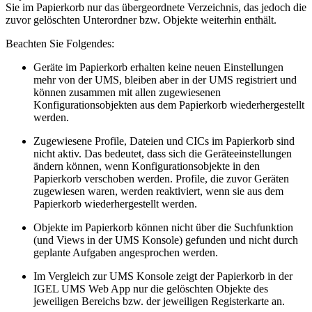
Sie im Papierkorb nur das übergeordnete Verzeichnis, das jedoch die
zuvor gelöschten Unterordner bzw. Objekte weiterhin enthält.
Beachten Sie Folgendes:
Geräte im Papierkorb erhalten keine neuen Einstellungen
mehr von der UMS, bleiben aber in der UMS registriert und
können zusammen mit allen zugewiesenen
Konfigurationsobjekten aus dem Papierkorb wiederhergestellt
werden.
Zugewiesene Profile, Dateien und CICs im Papierkorb sind
nicht aktiv. Das bedeutet, dass sich die Geräteeinstellungen
ändern können, wenn Konfigurationsobjekte in den
Papierkorb verschoben werden. Profile, die zuvor Geräten
zugewiesen waren, werden reaktiviert, wenn sie aus dem
Papierkorb wiederhergestellt werden.
Objekte im Papierkorb können nicht über die Suchfunktion
(und Views in der UMS Konsole) gefunden und nicht durch
geplante Aufgaben angesprochen werden.
Im Vergleich zur UMS Konsole zeigt der Papierkorb in der
IGEL UMS Web App nur die gelöschten Objekte des
jeweiligen Bereichs bzw. der jeweiligen Registerkarte an.