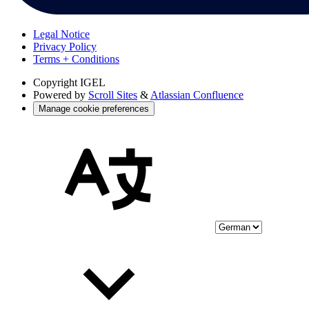
Legal Notice
Privacy Policy
Terms + Conditions
Copyright
IGEL
Powered by
Scroll Sites
&
Atlassian Confluence
Manage cookie preferences