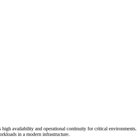
h availability and operational continuity for critical environments.
rkloads in a modern infrastructure.