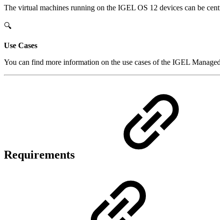
The virtual machines running on the IGEL OS 12 devices can be ce
🔍
Use Cases
You can find more information on the use cases of the IGEL Manag
Requirements