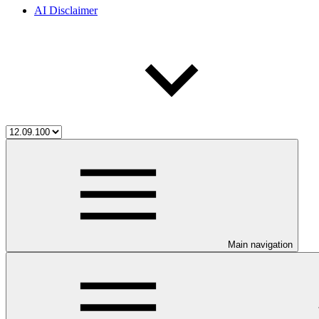
AI Disclaimer
Main navigation