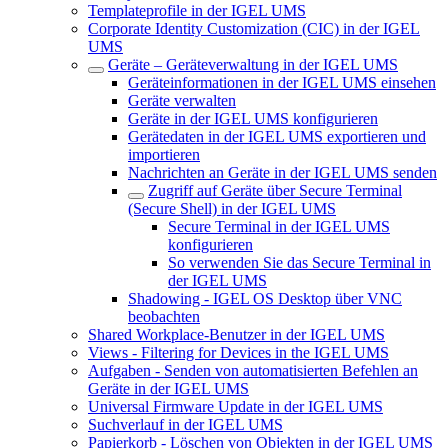
Templateprofile in der IGEL UMS
Corporate Identity Customization (CIC) in der IGEL
UMS
Geräte – Geräteverwaltung in der IGEL UMS
Geräteinformationen in der IGEL UMS einsehen
Geräte verwalten
Geräte in der IGEL UMS konfigurieren
Gerätedaten in der IGEL UMS exportieren und
importieren
Nachrichten an Geräte in der IGEL UMS senden
Zugriff auf Geräte über Secure Terminal
(Secure Shell) in der IGEL UMS
Secure Terminal in der IGEL UMS
konfigurieren
So verwenden Sie das Secure Terminal in
der IGEL UMS
Shadowing - IGEL OS Desktop über VNC
beobachten
Shared Workplace-Benutzer in der IGEL UMS
Views - Filtering for Devices in the IGEL UMS
Aufgaben - Senden von automatisierten Befehlen an
Geräte in der IGEL UMS
Universal Firmware Update in der IGEL UMS
Suchverlauf in der IGEL UMS
Papierkorb - Löschen von Objekten in der IGEL UMS