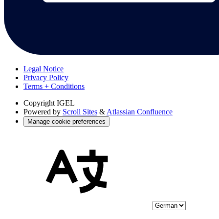
Legal Notice
Privacy Policy
Terms + Conditions
Copyright
IGEL
Powered by
Scroll Sites
&
Atlassian Confluence
Manage cookie preferences