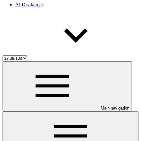
AI Disclaimer
Main navigation