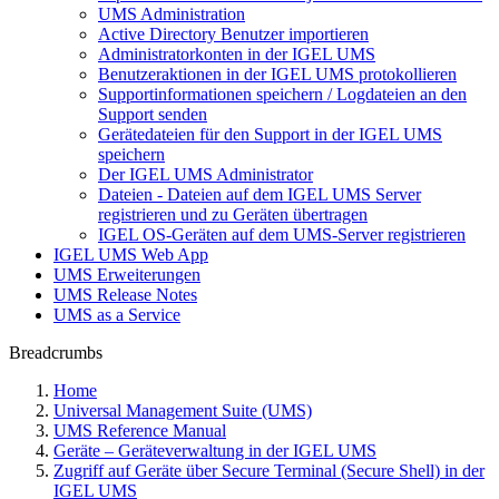
UMS Administration
Active Directory Benutzer importieren
Administratorkonten in der IGEL UMS
Benutzeraktionen in der IGEL UMS protokollieren
Supportinformationen speichern / Logdateien an den
Support senden
Gerätedateien für den Support in der IGEL UMS
speichern
Der IGEL UMS Administrator
Dateien - Dateien auf dem IGEL UMS Server
registrieren und zu Geräten übertragen
IGEL OS-Geräten auf dem UMS-Server registrieren
IGEL UMS Web App
UMS Erweiterungen
UMS Release Notes
UMS as a Service
Breadcrumbs
Home
Universal Management Suite (UMS)
UMS Reference Manual
Geräte – Geräteverwaltung in der IGEL UMS
Zugriff auf Geräte über Secure Terminal (Secure Shell) in der
IGEL UMS