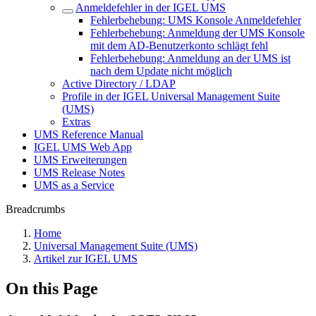
Anmeldefehler in der IGEL UMS
Fehlerbehebung: UMS Konsole Anmeldefehler
Fehlerbehebung: Anmeldung der UMS Konsole
mit dem AD-Benutzerkonto schlägt fehl
Fehlerbehebung: Anmeldung an der UMS ist
nach dem Update nicht möglich
Active Directory / LDAP
Profile in der IGEL Universal Management Suite
(UMS)
Extras
UMS Reference Manual
IGEL UMS Web App
UMS Erweiterungen
UMS Release Notes
UMS as a Service
Breadcrumbs
Home
Universal Management Suite (UMS)
Artikel zur IGEL UMS
On this Page