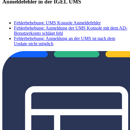
Anmeldefehler in der IGEL UMS
Fehlerbehebung: UMS Konsole Anmeldefehler
Fehlerbehebung: Anmeldung der UMS Konsole mit dem AD-
Benutzerkonto schlägt fehl
Fehlerbehebung: Anmeldung an der UMS ist nach dem
Update nicht möglich