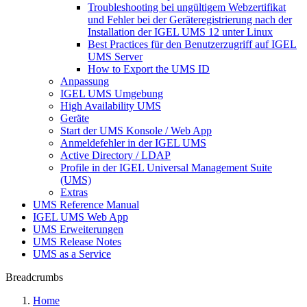
Troubleshooting bei ungültigem Webzertifikat
und Fehler bei der Geräteregistrierung nach der
Installation der IGEL UMS 12 unter Linux
Best Practices für den Benutzerzugriff auf IGEL
UMS Server
How to Export the UMS ID
Anpassung
IGEL UMS Umgebung
High Availability UMS
Geräte
Start der UMS Konsole / Web App
Anmeldefehler in der IGEL UMS
Active Directory / LDAP
Profile in der IGEL Universal Management Suite
(UMS)
Extras
UMS Reference Manual
IGEL UMS Web App
UMS Erweiterungen
UMS Release Notes
UMS as a Service
Breadcrumbs
Home