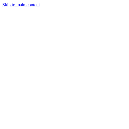
Skip to main content