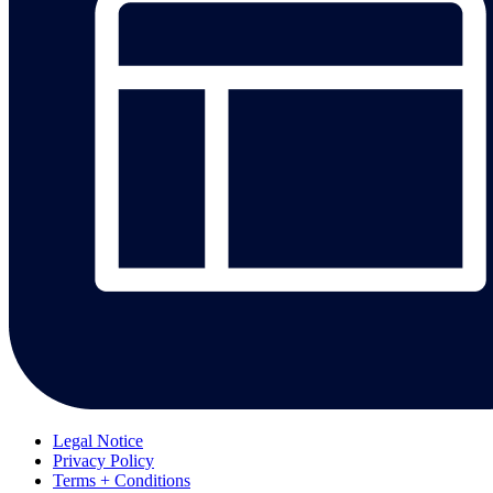
Legal Notice
Privacy Policy
Terms + Conditions