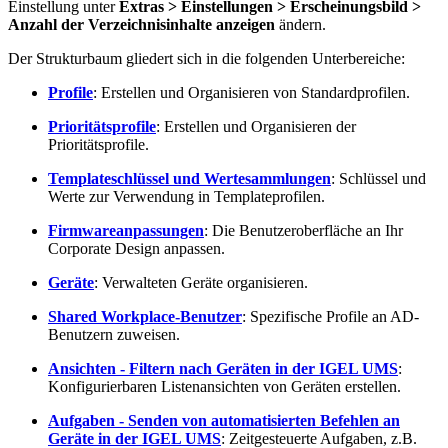
Einstellung unter
Extras > Einstellungen > Erscheinungsbild >
Anzahl der Verzeichnisinhalte anzeigen
ändern.
Der Strukturbaum gliedert sich in die folgenden Unterbereiche:
Profile
:
Erstellen und Organisieren von Standardprofilen.
Prioritätsprofile
:
Erstellen und Organisieren der
Prioritätsprofile.
Templateschlüssel und Wertesammlungen
:
Schlüssel und
Werte zur Verwendung in Templateprofilen.
Firmwareanpassungen
: Die Benutzeroberfläche an Ihr
Corporate Design anpassen.
Geräte
:
Verwalteten Geräte organisieren.
Shared Workplace-Benutzer
:
Spezifische Profile an AD-
Benutzern zuweisen.
Ansichten - Filtern nach Geräten in der IGEL UMS
:
Konfigurierbaren Listenansichten von Geräten erstellen.
Aufgaben - Senden von automatisierten Befehlen an
Geräte in der IGEL UMS
:
Zeitgesteuerte Aufgaben, z.B.