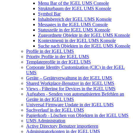
Menu Bar of the IGEL UMS Console
Strukturbaum der IGEL UMS Konsole
Symbol Bar
Inhaltsbereich der IGEL UMS Konsole
Messages in the IGEL UMS Console
Statuszeile in der IGEL UMS Konsole
Zugeordnete Objekte in der IGEL UMS Konsole
Kontextmenü in der IGEL UMS Konsole
Suche nach Objekten in der IGEL UMS Konsole
Profile in der IGEL UMS
Priority Profile in der IGEL UMS
Templateprofile in der IGEL UMS
Corporate Identity Customization (CIC) in der IGEL
UMS
Geräte – Geräteverwaltung in der IGEL UMS
Shared Workplace-Benutzer in der IGEL UMS
Views - Filtering for Devices in the IGEL UMS
Aufgaben - Senden von automatisierten Befehlen an
Geräte in der IGEL UMS
Universal Firmware Update in der IGEL UMS
Suchverlauf in der IGEL UMS
Papierkorb - Löschen von Objekten in der IGEL UMS
UMS Administration
Active Directory Benutzer importieren
Administratorkonten in der IGEL UMS