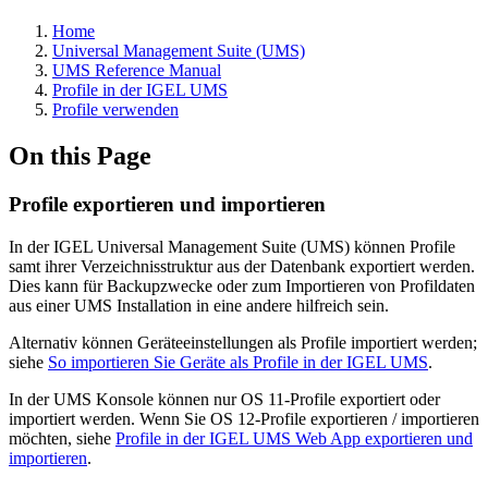
Home
Universal Management Suite (UMS)
UMS Reference Manual
Profile in der IGEL UMS
Profile verwenden
On this Page
Profile exportieren und importieren
In der IGEL Universal Management Suite (UMS) können Profile
samt ihrer Verzeichnisstruktur aus der Datenbank exportiert werden.
Dies kann für Backupzwecke oder zum Importieren von Profildaten
aus einer UMS Installation in eine andere hilfreich sein.
Alternativ können Geräteeinstellungen als Profile importiert werden;
siehe
So importieren Sie Geräte als Profile in der IGEL UMS
.
In der UMS Konsole können nur OS 11-Profile exportiert oder
importiert werden. Wenn Sie OS 12-Profile exportieren / importieren
möchten, siehe
Profile in der IGEL UMS Web App exportieren und
importieren
.