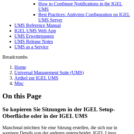
How to Configure Notifications in the IGEL
UMS
Best Practices: Antivirus Configuration on IGEL
UMS Server
UMS Reference Manual
IGEL UMS Web App
UMS Erweiterungen
UMS Release Notes
UMS as a Service
Breadcrumbs
Home
Universal Management Suite (UMS)
Artikel zur IGEL UMS
Misc
On this Page
So kopieren Sie Sitzungen in der IGEL Setup-
Oberfläche oder in der IGEL UMS
Manchmal möchten Sie eine Sitzung erstellen, die sich nur in
wenigen Details von der anderen unterscheidet. IGEL Linux