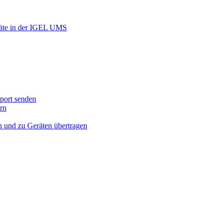
räte in der IGEL UMS
port senden
rn
n und zu Geräten übertragen