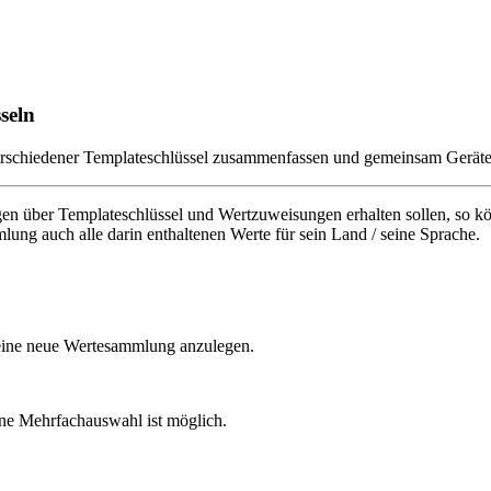
seln
erschiedener Templateschlüssel zusammenfassen und gemeinsam Gerät
ngen über Templateschlüssel und Wertzuweisungen erhalten sollen, so k
ung auch alle darin enthaltenen Werte für sein Land / seine Sprache.
eine neue Wertesammlung anzulegen.
ine Mehrfachauswahl ist möglich.