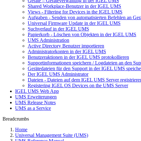
Geräte – Geräteverwaltung in der IGEL UMS
Shared Workplace-Benutzer in der IGEL UMS
Views - Filtering for Devices in the IGEL UMS
Aufgaben - Senden von automatisierten Befehlen an Ge
Universal Firmware Update in der IGEL UMS
Suchverlauf in der IGEL UMS
Papierkorb - Löschen von Objekten in der IGEL UMS
UMS Administration
Active Directory Benutzer importieren
Administratorkonten in der IGEL UMS
Benutzeraktionen in der IGEL UMS protokollieren
Supportinformationen speichern / Logdateien an den Sup
Gerätedateien für den Support in der IGEL UMS speiche
Der IGEL UMS Administrator
Dateien - Dateien auf dem IGEL UMS Server registriere
Registering IGEL OS Devices on the UMS Server
IGEL UMS Web App
UMS Erweiterungen
UMS Release Notes
UMS as a Service
Breadcrumbs
Home
Universal Management Suite (UMS)
UMS Reference Manual