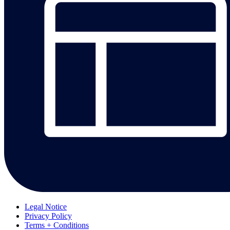
Legal Notice
Privacy Policy
Terms + Conditions