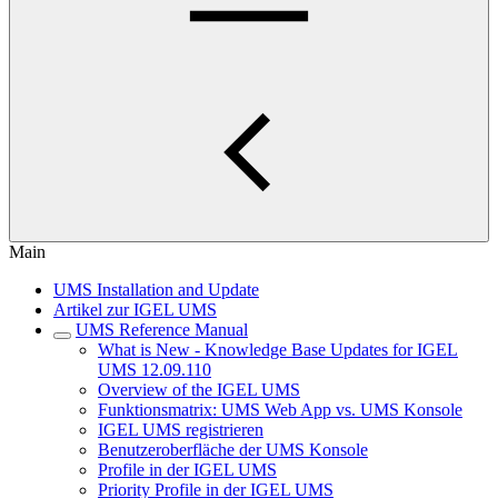
Main
UMS Installation and Update
Artikel zur IGEL UMS
UMS Reference Manual
What is New - Knowledge Base Updates for IGEL
UMS 12.09.110
Overview of the IGEL UMS
Funktionsmatrix: UMS Web App vs. UMS Konsole
IGEL UMS registrieren
Benutzeroberfläche der UMS Konsole
Profile in der IGEL UMS
Priority Profile in der IGEL UMS