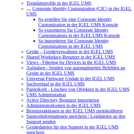
Templateprofile in der IGEL UMS
Corporate Identity Customization (CIC) in der IGEL
UMS
So erstellen Sie eine Corporate Identity
Customization in der IGEL UMS Konsole
So exportieren Sie Corporate Identity
Customizations in der IGEL UMS Konsole
So importieren Sie Corporate Identity
Customizations in der IGEL UMS
Geräte – Geräteverwaltung in der IGEL UMS
Shared Workplace-Benutzer in der IGEL UMS
Views - Filtering for Devices in the IGEL UMS
Aufgaben - Senden von automatisierten Befehlen an
Geräte in der IGEL UMS
Universal Firmware Update in der IGEL UMS
Suchverlauf in der IGEL UMS
Papierkorb - Löschen von Objekten in der IGEL UMS
UMS Administration
Active Directory Benutzer importieren
Administratorkonten in der IGEL UMS
Benutzeraktionen in der IGEL UMS protokollieren
Supportinformationen speichern / Logdateien an den
Support senden
Gerätedateien für den Support in der IGEL UMS
speichern