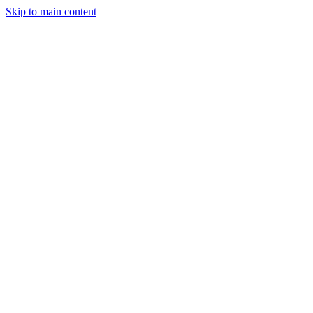
Skip to main content