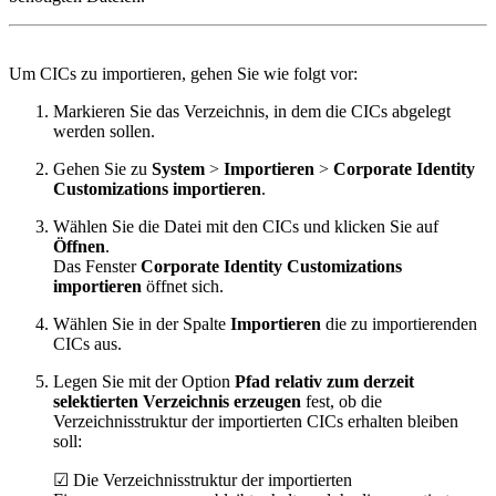
Um CICs zu importieren, gehen Sie wie folgt vor:
Markieren Sie das Verzeichnis, in dem die CICs abgelegt
werden sollen.
Gehen Sie zu
System
>
Importieren
>
Corporate Identity
Customizations importieren
.
Wählen Sie die Datei mit den CICs und klicken Sie auf
Öffnen
.
Das Fenster
Corporate Identity Customizations
importieren
öffnet sich.
Wählen Sie in der Spalte
Importieren
die zu importierenden
CICs aus.
Legen Sie mit der Option
Pfad relativ zum derzeit
selektierten Verzeichnis erzeugen
fest, ob die
Verzeichnisstruktur der importierten CICs erhalten bleiben
soll:
☑ Die Verzeichnisstruktur der importierten