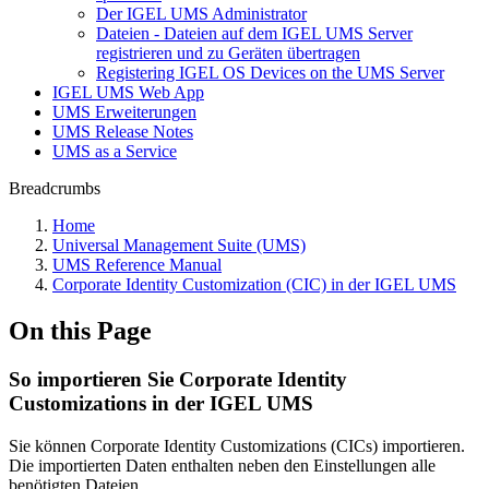
Der IGEL UMS Administrator
Dateien - Dateien auf dem IGEL UMS Server
registrieren und zu Geräten übertragen
Registering IGEL OS Devices on the UMS Server
IGEL UMS Web App
UMS Erweiterungen
UMS Release Notes
UMS as a Service
Breadcrumbs
Home
Universal Management Suite (UMS)
UMS Reference Manual
Corporate Identity Customization (CIC) in der IGEL UMS
On this Page
So importieren Sie Corporate Identity
Customizations in der IGEL UMS
Sie können Corporate Identity Customizations (CICs) importieren.
Die importierten Daten enthalten neben den Einstellungen alle
benötigten Dateien.