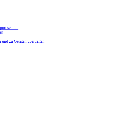
port senden
rn
n und zu Geräten übertragen